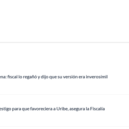
a: fiscal lo regañó y dijo que su versión era inverosímil
tigo para que favoreciera a Uribe, asegura la Fiscalía