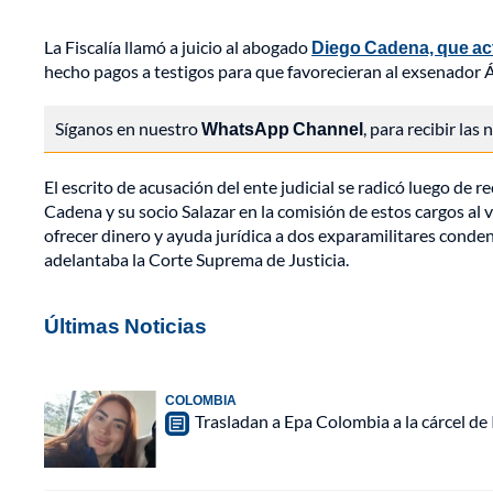
La Fiscalía llamó a juicio al abogado
Diego Cadena, que act
hecho pagos a testigos para que favorecieran al exsenador Ál
Síganos en nuestro
WhatsApp Channel
, para recibir las
El escrito de acusación del ente judicial se radicó luego de 
Cadena y su socio Salazar en la comisión de estos cargos al 
ofrecer dinero y ayuda jurídica a dos exparamilitares conde
adelantaba la Corte Suprema de Justicia.
Últimas Noticias
COLOMBIA
Trasladan a Epa Colombia a la cárcel de