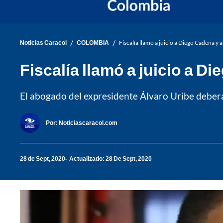
/
/
Noticias Caracol
COLOMBIA
Fiscalía llamó a juicio a Diego Cadena y 
Fiscalía llamó a juicio a D
El abogado del expresidente Álvaro Uribe deberá 
Por:
Noticiascaracol.com
28 de Sept, 2020
Actualizado: 28 De Sept, 2020