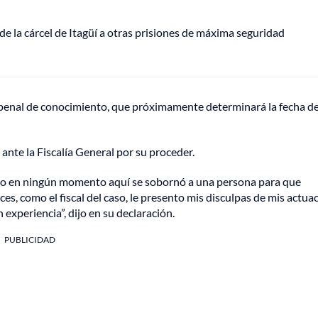
de la cárcel de Itagüí a otras prisiones de máxima seguridad
 penal de conocimiento, que próximamente determinará la fecha de
nte la Fiscalía General por su proceder.
ero en ningún momento aquí se sobornó a una persona para que
ces, como el fiscal del caso, le presento mis disculpas de mis actua
xperiencia”, dijo en su declaración.
PUBLICIDAD