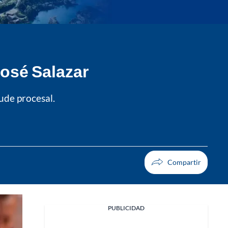
José Salazar
ude procesal.
PUBLICIDAD
Facebook