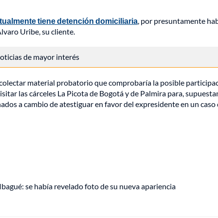
ualmente tiene detención domiciliaria
, por presuntamente ha
varo Uribe, su cliente.
 noticias de mayor interés
recolectar material probatorio que comprobaría la posible participa
visitar las cárceles La Picota de Bogotá y de Palmira para, supuest
nados a cambio de atestiguar en favor del expresidente en un caso
 Ibagué: se había revelado foto de su nueva apariencia