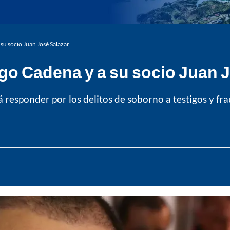
a su socio Juan José Salazar
iego Cadena y a su socio Juan 
responder por los delitos de soborno a testigos y fra