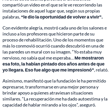
compartió un video en el que se le ve recorriendo las
instalaciones de aquel lugar que, según sus propias
palabras,
“le dio la oportunidad de volver a vivir”.
Con evidente alegría, mostró cada uno de los salones e
incluso a los profesores que hicieron parte de su
proceso de rehabilitación. Uno de los momentos que
más lo conmovió ocurrió cuando descubrió en una de
las paredes un mural con su imagen. “Yo estaba muy
nervioso, no sabía qué me esperaba…
Me mostraron
esa foto, la habían pintado dos años antes de que
yo llegara. Eso fue algo que me impresionó”
, relató.
Asimismo, manifestó que la fundación le ha permitido
expresarse, transformarse en una mejor persona y
brindar apoyo a quienes atraviesan situaciones
similares. “La recuperación me ha dado autoestima y la
capacidad de hablar mirando a los ojos”, aseguró.