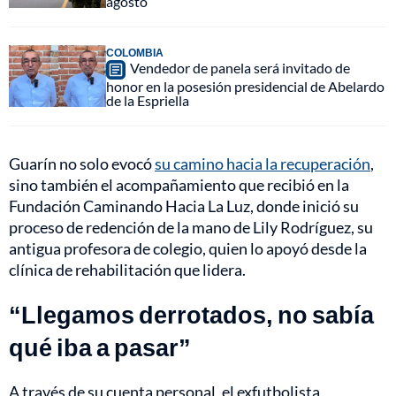
agosto
COLOMBIA
Vendedor de panela será invitado de
honor en la posesión presidencial de Abelardo
de la Espriella
Guarín no solo evocó
su camino hacia la recuperación
,
sino también el acompañamiento que recibió en la
Fundación Caminando Hacia La Luz, donde inició su
proceso de redención de la mano de Lily Rodríguez, su
antigua profesora de colegio, quien lo apoyó desde la
clínica de rehabilitación que lidera.
“Llegamos derrotados, no sabía
qué iba a pasar”
A través de su cuenta personal, el exfutbolista