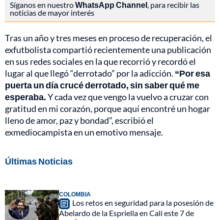
Síganos en nuestro
WhatsApp Channel
, para recibir las
noticias de mayor interés
Tras un año y tres meses en proceso de recuperación, el
exfutbolista compartió recientemente una publicación
en sus redes sociales en la que recorrió y recordó el
lugar al que llegó “derrotado” por la adicción.
“Por esa
puerta un día crucé derrotado, sin saber qué me
esperaba.
Y cada vez que vengo la vuelvo a cruzar con
gratitud en mi corazón, porque aquí encontré un hogar
lleno de amor, paz y bondad”, escribió el
exmediocampista en un emotivo mensaje.
Últimas Noticias
COLOMBIA
Los retos en seguridad para la posesión de
Abelardo de la Espriella en Cali este 7 de