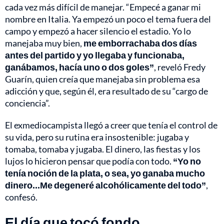
cada vez más difícil de manejar. “Empecé a ganar mi
nombre en Italia. Ya empezó un poco el tema fuera del
campo y empezó a hacer silencio el estadio. Yo lo
manejaba muy bien,
me emborrachaba dos días
antes del partido y yo llegaba y funcionaba,
ganábamos, hacía uno o dos goles”
, reveló Fredy
Guarín, quien creía que manejaba sin problema esa
adicción y que, según él, era resultado de su “cargo de
conciencia”.
El exmediocampista llegó a creer que tenía el control de
su vida, pero su rutina era insostenible: jugaba y
tomaba, tomaba y jugaba. El dinero, las fiestas y los
lujos lo hicieron pensar que podía con todo.
“Yo no
tenía noción de la plata, o sea, yo ganaba mucho
dinero...Me degeneré alcohólicamente del todo”
,
confesó.
El día que tocó fondo