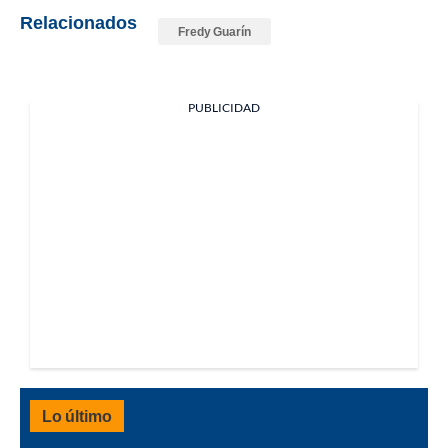
Relacionados
Fredy Guarín
PUBLICIDAD
Lo último