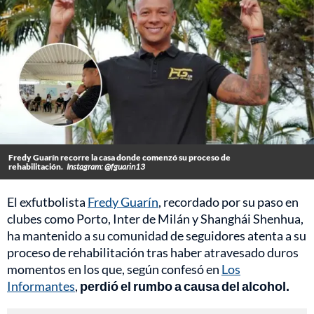
Fredy Guarín recorre la casa donde comenzó su proceso de
rehabilitación.
Instagram: @fguarin13
El exfutbolista
Fredy Guarín
, recordado por su paso en
clubes como Porto, Inter de Milán y Shanghái Shenhua,
ha mantenido a su comunidad de seguidores atenta a su
proceso de rehabilitación tras haber atravesado duros
momentos en los que, según confesó en
Los
Informantes
,
perdió el rumbo a causa del alcohol.