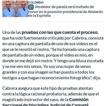
COLOMBIA
Vendedor de panela será invitado de
honor en la posesión presidencial de Abelardo
de la Espriella
Una de las
pruebas con las que cuenta el proceso
,
que ha sido fuertemente criticado por Cabrera, consiste
en una captura de pantalla de uno de sus videos en el
que se le recortó el rostro. "Se ha tomado una captura
de pantalla de un video, porque el video es mío, en
donde se me dejó sin rostro. Y tengo una blusa escotada
y se me ven mis senos. Yo soy una mujer de senos
grandes y con esa imagen se han puesto a todos los
testigos a que hagan reconocimiento fotográfico", dijo.
Cabrera asegura que este tipo de pruebas atentan
contra la lógica racional probatoria, además de que el
magistrado instructor del caso, de la
Comisión
Seccional de Disciplina Judicial de Caquetá,