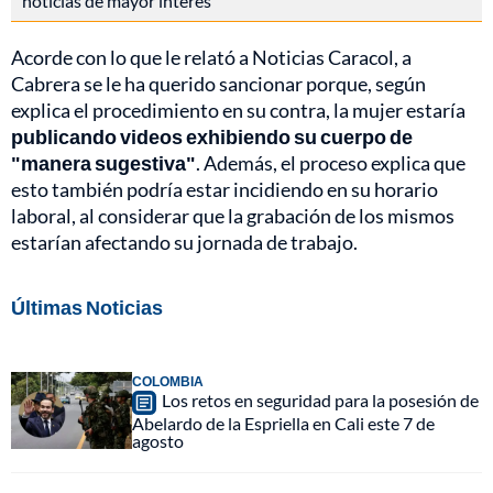
noticias de mayor interés
Acorde con lo que le relató a Noticias Caracol, a
Cabrera se le ha querido sancionar porque, según
explica el procedimiento en su contra, la mujer estaría
publicando videos exhibiendo su cuerpo de
"manera sugestiva"
. Además, el proceso explica que
esto también podría estar incidiendo en su horario
laboral, al considerar que la grabación de los mismos
estarían afectando su jornada de trabajo.
Últimas Noticias
COLOMBIA
Los retos en seguridad para la posesión de
Abelardo de la Espriella en Cali este 7 de
agosto