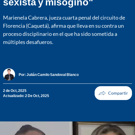
sexista y misógino"
Marienela Cabrera, jueza cuarta penal del circuito de
Florencia (Caquetá), afirma que lleva en su contra un
proceso disciplinario en el que ha sido sometida a
múltiples desafueros.
Por:
Julián Camilo Sandoval Blanco
2 de Oct, 2025
Actualizado: 2 De Oct, 2025