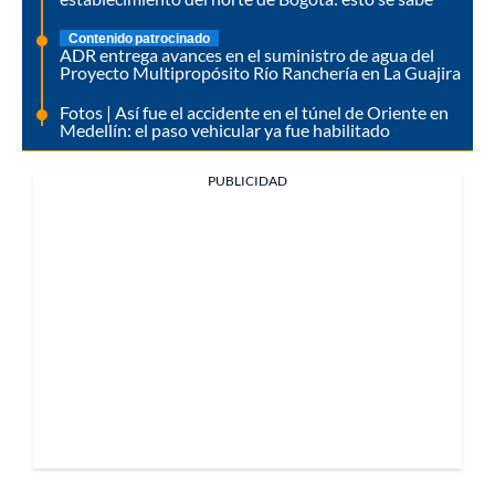
Contenido patrocinado
ADR entrega avances en el suministro de agua del
Proyecto Multipropósito Río Ranchería en La Guajira
Fotos | Así fue el accidente en el túnel de Oriente en
Medellín: el paso vehicular ya fue habilitado
PUBLICIDAD