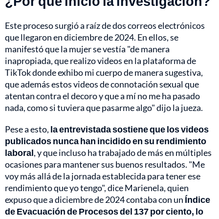
¿Por qué inició la investigación?
Este proceso surgió a raíz de dos correos electrónicos
que llegaron en diciembre de 2024. En ellos, se
manifestó que la mujer se vestía "de manera
inapropiada, que realizo videos en la plataforma de
TikTok donde exhibo mi cuerpo de manera sugestiva,
que además estos videos de connotación sexual que
atentan contra el decoro y que a mí no me ha pasado
nada, como si tuviera que pasarme algo" dijo la jueza.
Pese a esto,
la entrevistada sostiene que los videos
publicados nunca han incidido en su rendimiento
laboral
, y que incluso ha trabajado de más en múltiples
ocasiones para mantener sus buenos resultados. "Me
voy más allá de la jornada establecida para tener ese
rendimiento que yo tengo", dice Marienela, quien
expuso que a diciembre de 2024 contaba con un
Índice
de Evacuación de Procesos del 137 por ciento, lo