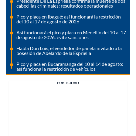
Presidente De La Espriella confirma la muerte de dos
cabecillas criminales: resultados operacionales
Pico y placa en Ibagué: así funcionará la restricción
del 10 al 17 de agosto de 2026
Así funcionará el pico y placa en Medellín del 10 al 17
de agosto de 2026: evite sanciones
Habla Don Luis, el vendedor de panela invitado a la
posesión de Abelardo de la Espriella
Pico y placa en Bucaramanga del 10 al 14 de agosto:
así funciona la restricción de vehículos
PUBLICIDAD