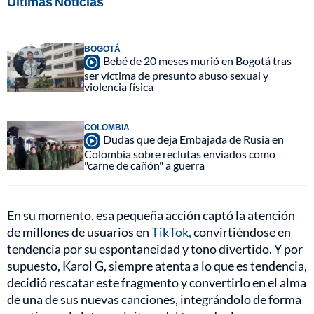
Últimas Noticias
BOGOTÁ
Bebé de 20 meses murió en Bogotá tras
ser víctima de presunto abuso sexual y
violencia física
COLOMBIA
Dudas que deja Embajada de Rusia en
Colombia sobre reclutas enviados como
"carne de cañón" a guerra
En su momento, esa pequeña acción captó la atención
de millones de usuarios en
TikTok,
convirtiéndose en
tendencia por su espontaneidad y tono divertido. Y por
supuesto, Karol G, siempre atenta a lo que es tendencia,
decidió rescatar este fragmento y convertirlo en el alma
de una de sus nuevas canciones, integrándolo de forma