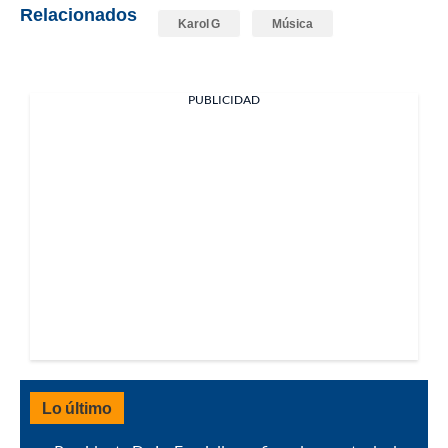
Relacionados
Karol G
Música
PUBLICIDAD
Lo último