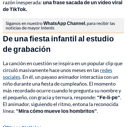
razón inesperada:
una frase sacada de un video viral
de TikTok.
Síganos en nuestro
WhatsApp Channel
, para recibir las
noticias de mayor interés
De una fiesta infantil al estudio
de grabación
La canción en cuestión se inspira en un popular clip que
circuló masivamente hace unos meses en las
redes
sociales
. En él, un payaso animador interactúa con un
niño durante una fiesta de cumpleaños. El momento
más recordado ocurre cuando le pregunta su nombre y
el pequeño, con gracia y ternura, responde:
"Fe-li-pe"
.
El animador, siguiendo el ritmo, entona la reconocida
línea:
"Mira cómo mueve los hombritos"
.