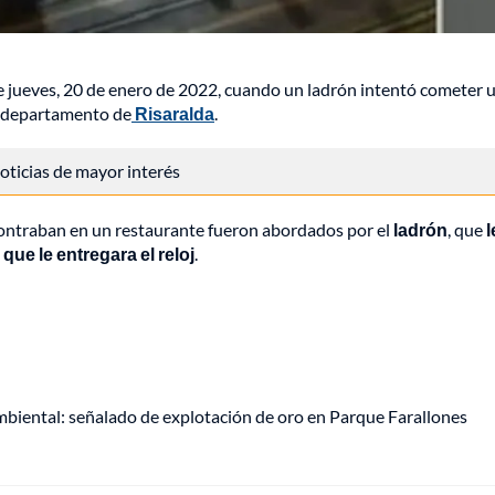
te jueves, 20 de enero de 2022, cuando un ladrón intentó cometer 
el departamento de
Risaralda
.
 noticias de mayor interés
contraban en un restaurante fueron abordados por el
ladrón
, que
l
que le entregara el reloj
.
mbiental: señalado de explotación de oro en Parque Farallones