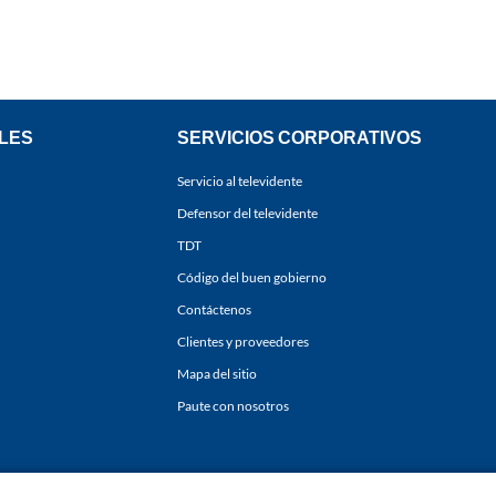
LES
SERVICIOS CORPORATIVOS
Servicio al televidente
Defensor del televidente
TDT
Código del buen gobierno
Contáctenos
Clientes y proveedores
Mapa del sitio
Paute con nosotros