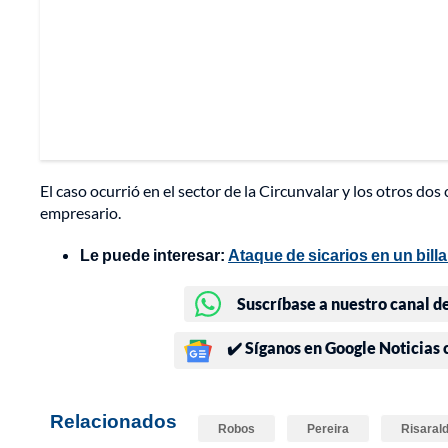
El caso ocurrió en el sector de la Circunvalar y los otros do
empresario.
Le puede interesar:
Ataque de sicarios en un bill
Suscríbase a nuestro canal d
✔️ Síganos en Google Noticias
Relacionados
Robos
Pereira
Risaral