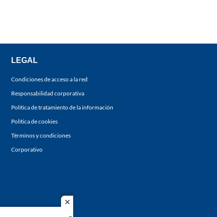
LEGAL
Condiciones de acceso a la red
Responsabilidad corporativa
Política de tratamiento de la información
Política de cookies
Términos y condiciones
Corporativo
close