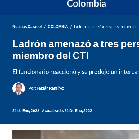
/
/
Noticias Caracol
COLOMBIA
Ladrón amenazó a tres personas en centr
Ladrón amenazó a tres pers
miembro del CTI
El funcionario reaccionó y se produjo un interca
Por:
Fabián Ramírez
21 de Ene, 2022
Actualizado: 21 De Ene, 2022