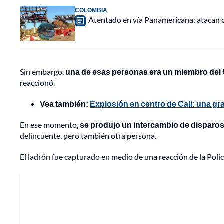
COLOMBIA
Atentado en vía Panamericana: atacan
Sin embargo,
una de esas personas era un miembro del C
reaccionó.
Vea también:
Explosión en centro de Cali: una gr
En ese momento,
se produjo un intercambio de disparo
delincuente, pero también otra persona.
El ladrón fue capturado en medio de una reacción de la Polic