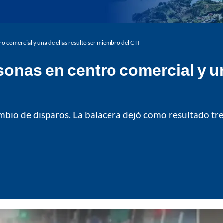
o comercial y una de ellas resultó ser miembro del CTI
onas en centro comercial y una
mbio de disparos. La balacera dejó como resultado tres