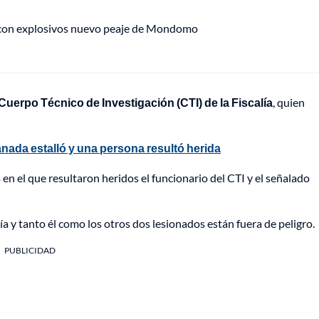
 con explosivos nuevo peaje de Mondomo
uerpo Técnico de Investigación (CTI) de la Fiscalía
, quien
anada estalló y una persona resultó herida
s
en el que resultaron heridos el funcionario del CTI y el señalado
ía y tanto él como los otros dos lesionados están fuera de peligro.
PUBLICIDAD