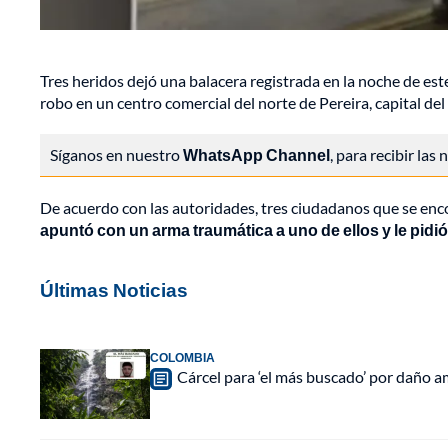
Tres heridos dejó una balacera registrada en la noche de es
robo en un centro comercial del norte de Pereira, capital d
Síganos en nuestro
WhatsApp Channel
, para recibir las
De acuerdo con las autoridades, tres ciudadanos que se en
apuntó con un arma traumática a uno de ellos y le pidió 
Últimas Noticias
COLOMBIA
Cárcel para ‘el más buscado’ por daño a