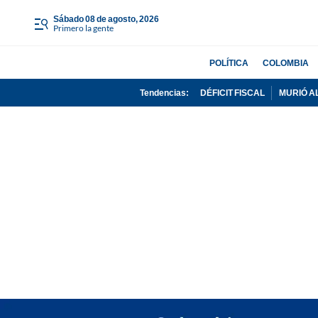
sábado 08 de agosto, 2026
Primero la gente
POLÍTICA
COLOMBIA
Tendencias:
DÉFICIT FISCAL
MURIÓ A