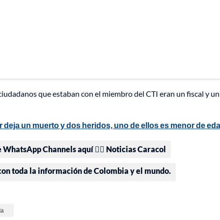
s ciudadanos que estaban con el miembro del CTI eran un fiscal y un
ar deja un muerto y dos heridos, uno de ellos es menor de ed
e WhatsApp Channels aquí 👉🏻 Noticias Caracol
 con toda la información de Colombia y el mundo.
da