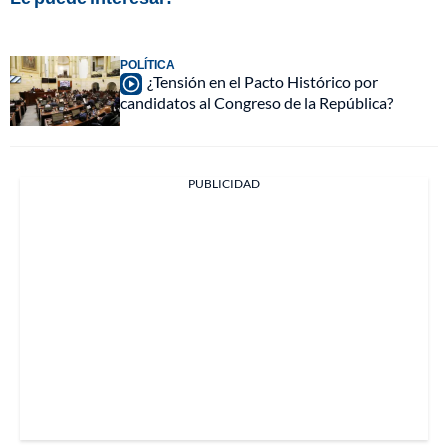
POLÍTICA
¿Tensión en el Pacto Histórico por
candidatos al Congreso de la República?
PUBLICIDAD