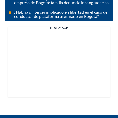
empresa de Bogotá: familia denuncia incongruencias
¿Habría un tercer implicado en libertad en el caso del
conductor de plataforma asesinado en Bogotá?
PUBLICIDAD