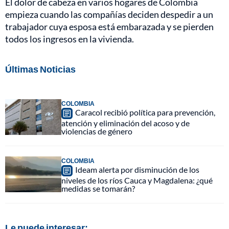
El dolor de cabeza en varios hogares de Colombia
empieza cuando las compañías deciden despedir a un
trabajador cuya esposa está embarazada y se pierden
todos los ingresos en la vivienda.
Últimas Noticias
COLOMBIA
Caracol recibió política para prevención,
atención y eliminación del acoso y de
violencias de género
COLOMBIA
Ideam alerta por disminución de los
niveles de los ríos Cauca y Magdalena: ¿qué
medidas se tomarán?
Le puede interesar: