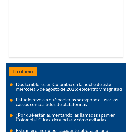
Lo último
Dos temblores en Colombia en la noche de este
miércoles 5 de agosto de 2026: epicentro y magnitud
Estudio revela a qué bacterias se expone al usar los
cascos compartidos de plataformas
¿Por qué están aumentando las llamadas spam en
Colombia? Cifras, denuncias y cómo evitarlas
Extranjero murió por accidente laboral en una