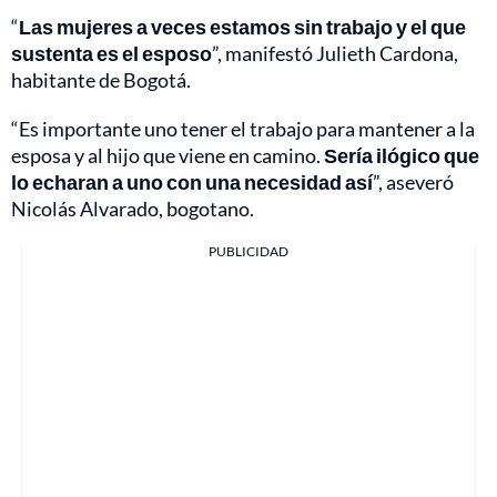
“
Las mujeres a veces estamos sin trabajo y el que
sustenta es el esposo
”, manifestó Julieth Cardona,
habitante de Bogotá.
“Es importante uno tener el trabajo para mantener a la
esposa y al hijo que viene en camino.
Sería ilógico que
lo echaran a uno con una necesidad así
”, aseveró
Nicolás Alvarado, bogotano.
PUBLICIDAD