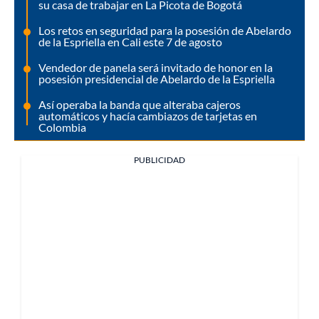
su casa de trabajar en La Picota de Bogotá
Los retos en seguridad para la posesión de Abelardo
de la Espriella en Cali este 7 de agosto
Vendedor de panela será invitado de honor en la
posesión presidencial de Abelardo de la Espriella
Así operaba la banda que alteraba cajeros
automáticos y hacía cambiazos de tarjetas en
Colombia
PUBLICIDAD