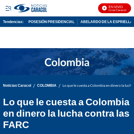
EN VIVO
Noticias Caracol En Vi
Tendencias:
POSESIÓN PRESIDENCIAL
ABELARDO DE LA ESPRIELLA
PUBLICIDAD
/
/
Noticias Caracol
COLOMBIA
Lo que le cuesta a Colombia en dinero la lucha
Lo que le cuesta a Colombia
en dinero la lucha contra las
FARC