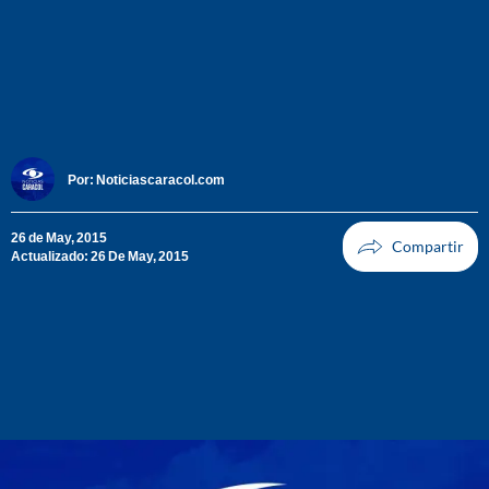
Por:
Noticiascaracol.com
26 de May, 2015
Actualizado: 26 De May, 2015