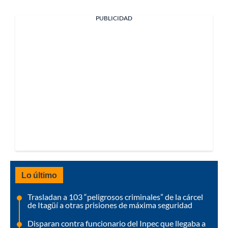
PUBLICIDAD
Lo último
Trasladan a 103 “peligrosos criminales” de la cárcel
de Itagüí a otras prisiones de máxima seguridad
Disparan contra funcionario del Inpec que llegaba a