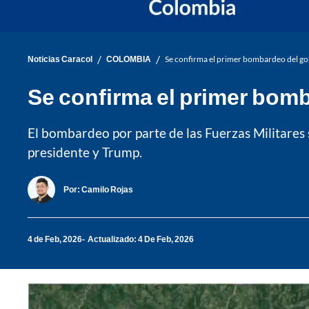
/
/
Noticias Caracol
COLOMBIA
Se confirma el primer bombardeo del gob
Se confirma el primer bomb
El bombardeo por parte de las Fuerzas Militares s
presidente y Trump.
Por:
Camilo Rojas
4 de Feb, 2026
Actualizado: 4 De Feb, 2026