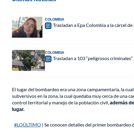
COLOMBIA
Trasladan a Epa Colombia a la cárcel de
COLOMBIA
Trasladan a 103 “peligrosos criminales” 
El lugar del bombardeo era una zona campamentaria, la cual
subversivos en la zona, la cual quedaba muy cerca de una ca
control territorial y manejo de la población civil,
además de 
lugar.
#LOÚLTIMO
| Se conocen detalles del primer bombardeo d