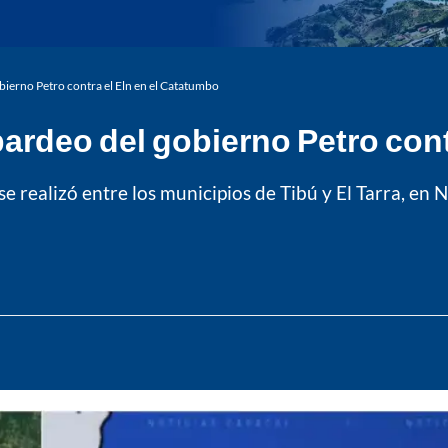
ierno Petro contra el Eln en el Catatumbo
ardeo del gobierno Petro cont
e realizó entre los municipios de Tibú y El Tarra, en 