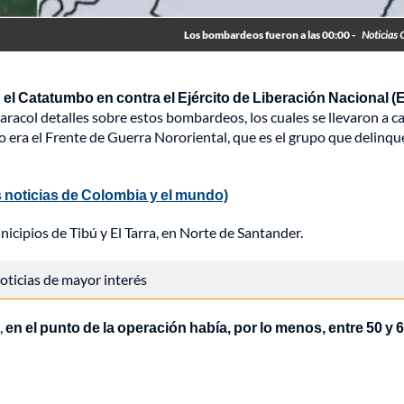
Los bombardeos fueron a las 00:00 -
Noticias 
l Catatumbo en contra el Ejército de Liberación Nacional (E
aracol detalles sobre estos bombardeos, los cuales se llevaron a c
vo era el Frente de Guerra Nororiental, que es el grupo que delinqu
 noticias de Colombia y el mundo)
cipios de Tibú y El Tarra, en Norte de Santander.
 noticias de mayor interés
,
en el punto de la operación había, por lo menos, entre 50 y 