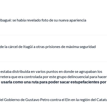
 Ibagué: se había revelado foto de su nueva apariencia
de la cárcel de Itagüí a otras prisiones de máxima seguridad
 estaba distribuida en varios puntos en donde se agrupaban los
rretera que era controlada por este grupo delincuencial para hacer
usarla como una ruta para poder sacar estupefacientes por
el Gobierno de Gustavo Petro contra el Eln en la región del Cata