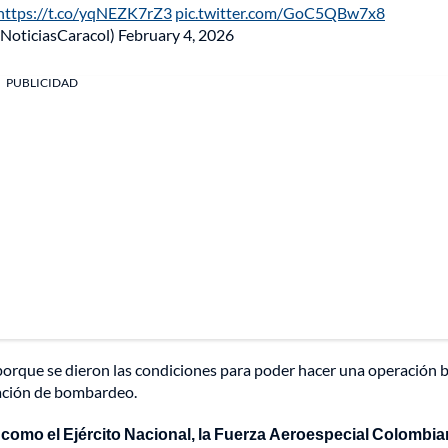
https://t.co/yqNEZK7rZ3
pic.twitter.com/GoC5QBw7x8
@NoticiasCaracol)
February 4, 2026
PUBLICIDAD
orque se dieron las condiciones para poder hacer una operación b
ación de bombardeo.
 como el Ejército Nacional, la Fuerza Aeroespecial Colombian