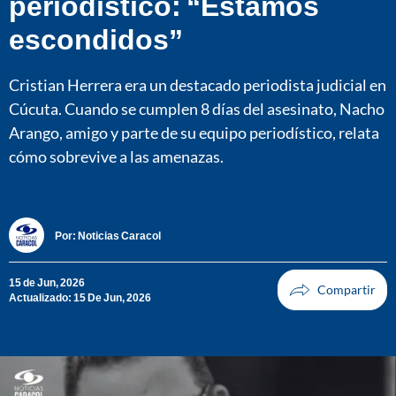
periodístico: “Estamos
escondidos”
Cristian Herrera era un destacado periodista judicial en
Cúcuta. Cuando se cumplen 8 días del asesinato, Nacho
Arango, amigo y parte de su equipo periodístico, relata
cómo sobrevive a las amenazas.
Por:
Noticias Caracol
15 de Jun, 2026
Actualizado: 15 De Jun, 2026