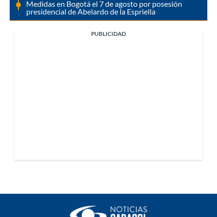
Medidas en Bogotá el 7 de agosto por posesión
presidencial de Abelardo de la Espriella
PUBLICIDAD