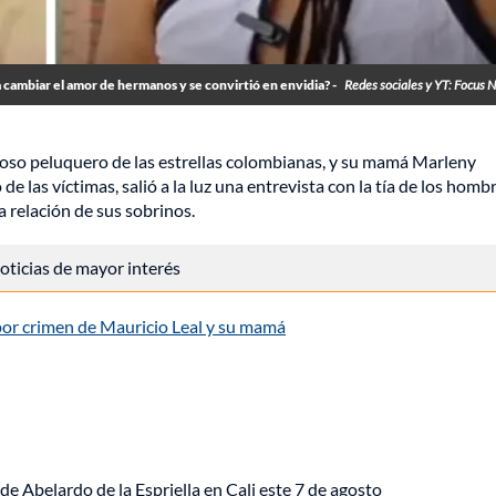
cambiar el amor de hermanos y se convirtió en envidia? -
Redes sociales y YT: Focus N
amoso peluquero de las estrellas colombianas, y su mamá Marleny
 de las víctimas, salió a la luz una entrevista con la tía de los homb
a relación de sus sobrinos.
 noticias de mayor interés
por crimen de Mauricio Leal y su mamá
de Abelardo de la Espriella en Cali este 7 de agosto