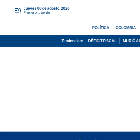
jueves 06 de agosto, 2026
Primero la gente
POLÍTICA
COLOMBIA
Tendencias:
DÉFICIT FISCAL
MURIÓ A