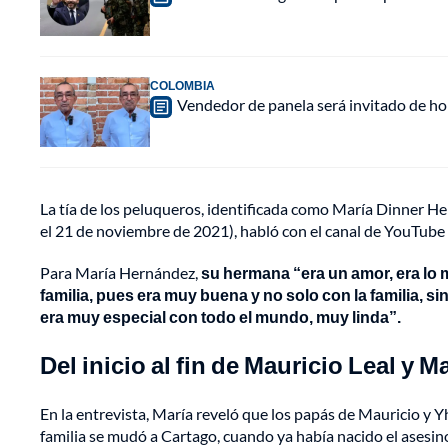
COLOMBIA
Vendedor de panela será invitado de hon
La tía de los peluqueros, identificada como María Dinner 
el 21 de noviembre de 2021), habló con el canal de YouTube 
Para María Hernández,
su hermana “era un amor, era lo
familia, pues era muy buena y no solo con la familia, si
era muy especial con todo el mundo, muy linda”.
Del inicio al fin de Mauricio Leal y
En la entrevista, María reveló que los papás de Mauricio y Y
familia se mudó a Cartago, cuando ya había nacido el asesin