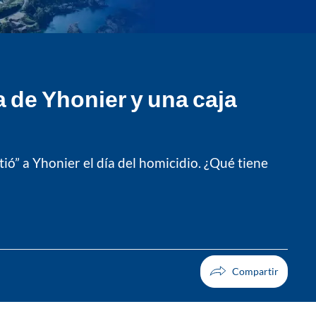
ia de Yhonier y una caja
ió” a Yhonier el día del homicidio. ¿Qué tiene