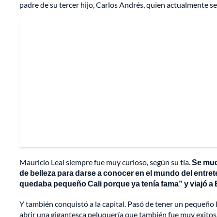
padre de su tercer hijo, Carlos Andrés, quien actualmente se
Mauricio Leal siempre fue muy curioso, según su tía.
Se mudó
de belleza para darse a conocer en el mundo del entrete
quedaba pequeño Cali porque ya tenía fama” y viajó a
Y también conquistó a la capital. Pasó de tener un pequeño 
abrir una gigantesca peluquería que también fue muy exitos