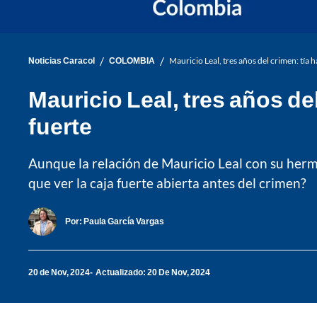
/
/
Noticias Caracol
COLOMBIA
Mauricio Leal, tres años del crimen: tía h
Mauricio Leal, tres años del
fuerte
Aunque la relación de Mauricio Leal con su herma
que ver la caja fuerte abierta antes del crimen?
Por:
Paula García Vargas
20 de Nov, 2024
Actualizado: 20 De Nov, 2024