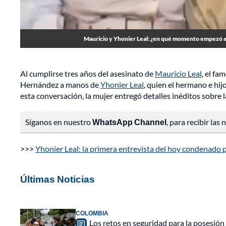
Mauricio y Yhonier Leal: ¿en qué momento empezó a 
Al cumplirse tres años del asesinato de
Mauricio Leal
, el f
Hernández a manos de
Yhonier Leal
, quien el hermano e hijo
esta conversación, la mujer entregó detalles inéditos sobre l
Síganos en nuestro
WhatsApp Channel
, para recibir las
>>>
Yhonier Leal: la primera entrevista del hoy condenado 
Últimas Noticias
COLOMBIA
Los retos en seguridad para la posesión 