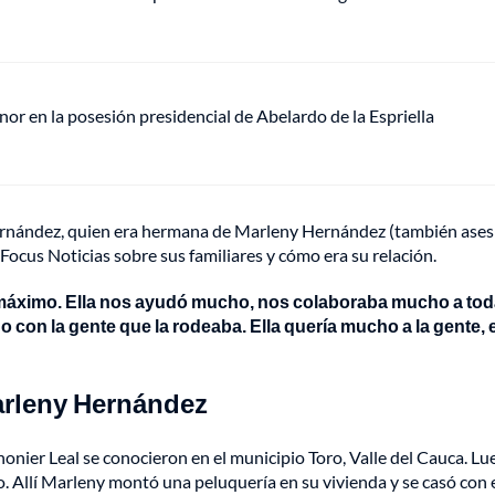
or en la posesión presidencial de Abelardo de la Espriella
Hernández, quien era hermana de Marleny Hernández (también ase
Focus Noticias sobre sus familiares y cómo era su relación.
 máximo. Ella nos ayudó mucho, nos colaboraba mucho a tod
no con la gente que la rodeaba. Ella quería mucho a la gente, e
 Marleny Hernández
honier Leal se conocieron en el municipio Toro, Valle del Cauca. Lu
o. Allí Marleny montó una peluquería en su vivienda y se casó con 