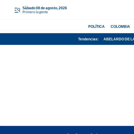
sábado 08 de agosto, 2026
Primero la gente
POLÍTICA
COLOMBIA
Tendencias:
ABELARDO DE L