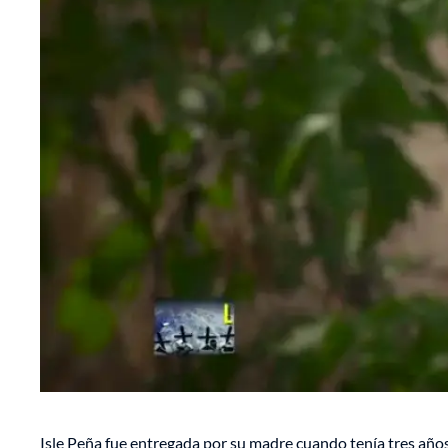
Isle Peña fue entregada por su madre cuando tenía tres años.