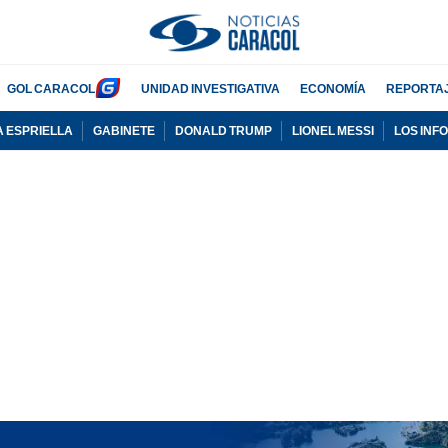
GOL CARACOL
UNIDAD INVESTIGATIVA
ECONOMÍA
REPORTA
A ESPRIELLA
GABINETE
DONALD TRUMP
LIONEL MESSI
LOS INF
PUBLICIDAD