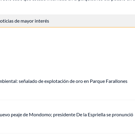
 noticias de mayor interés
mbiental: señalado de explotación de oro en Parque Farallones
uevo peaje de Mondomo; presidente De la Espriella se pronunció