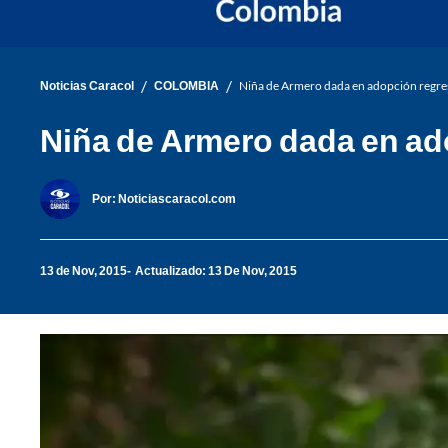
/
/
Noticias Caracol
COLOMBIA
Niña de Armero dada en adopción regres
Niña de Armero dada en ad
Por:
Noticiascaracol.com
13 de Nov, 2015
Actualizado: 13 De Nov, 2015