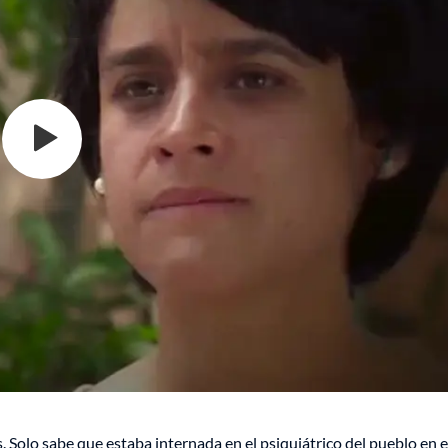
 Solo sabe que estaba internada en el psiquiátrico del pueblo en e