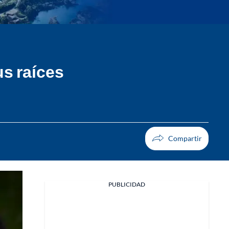
s raíces
PUBLICIDAD
Facebook
X
Whatsapp