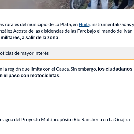
 rurales del municipio de La Plata, en
Huila,
instrumentalizadas 
lez Acosta de las disidencias de las Farc bajo el mando de ‘Iván
litares, a salir de la zona.
 noticias de mayor interés
n la región que limita con el Cauca. Sin embargo,
los ciudadanos 
n el paso con motocicletas.
e agua del Proyecto Multipropósito Río Ranchería en La Guajira