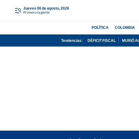
jueves 06 de agosto, 2026
Primero la gente
POLÍTICA
COLOMBIA
Tendencias:
DÉFICIT FISCAL
MURIÓ A