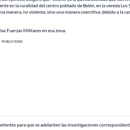
ente en la ruralidad del centro poblado de Belén, en la vereda Los
a manera, no violenta, sino una manera coercitiva, debido a la ca
as Fuerzas Militares en esa zona.
PUBLICIDAD
tentes para que se adelanten las investigaciones correspondient