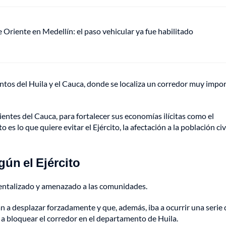
de Oriente en Medellín: el paso vehicular ya fue habilitado
ntos del Huila y el Cauca, donde se localiza un corredor muy impo
entes del Cauca, para fortalecer sus economías ilícitas como el
 es lo que quiere evitar el Ejército, la afectación a la población civi
ún el Ejército
umentalizado y amenazado a las comunidades.
ban a desplazar forzadamente y que, además, iba a ocurrir una serie 
n a bloquear el corredor en el departamento de Huila.