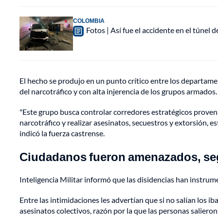
COLOMBIA
Fotos | Así fue el accidente en el túnel 
El hecho se produjo en un punto crítico entre los departame
del narcotráfico y con alta injerencia de los grupos armados.
"Este grupo busca controlar corredores estratégicos proveni
narcotráfico y realizar asesinatos, secuestros y extorsión, esto
indicó la fuerza castrense.
Ciudadanos fueron amenazados, seg
Inteligencia Militar informó que las disidencias han instr
Entre las intimidaciones les advertían que si no salían los i
asesinatos colectivos, razón por la que las personas saliero