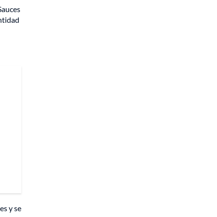
 Sauces
ntidad
es y se