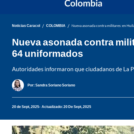
/
/
Noticias Caracol
COLOMBIA
Nueva asonada contra militares: en Huil
Nueva asonada contra milit
64 uniformados
Autoridades informaron que ciudadanos de La P
Por:
Sandra Soriano Soriano
20 de Sept, 2025
Actualizado: 20 De Sept, 2025