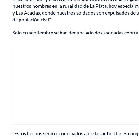
nuestros hombres en la ruralidad de La Plata, hoy especialm
y Las Acacias, donde nuestros soldados son expulsados de un
de población civil”.
Solo en septiembre se han denunciado dos asonadas contra l
"Estos hechos serán denunciados ante las autoridades compe