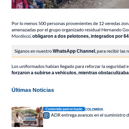
Por lo menos 500 personas provenientes de 12 veredas zonas
amenazadas por el grupo organizado residual Hernando Gonzá
Mordisco’,
obligaron a dos pelotones, integrados por 64 mi
Síganos en nuestro
WhatsApp Channel
, para recibir las
Los uniformados habían llegado para reforzar la seguridad e
forzaron a subirse a vehículos, mientras obstaculizaba
Últimas Noticias
Contenido patrocinado
COLOMBIA
ADR entrega avances en el suministro d