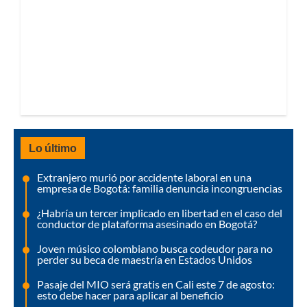
Lo último
Extranjero murió por accidente laboral en una
empresa de Bogotá: familia denuncia incongruencias
¿Habría un tercer implicado en libertad en el caso del
conductor de plataforma asesinado en Bogotá?
Joven músico colombiano busca codeudor para no
perder su beca de maestría en Estados Unidos
Pasaje del MIO será gratis en Cali este 7 de agosto:
esto debe hacer para aplicar al beneficio