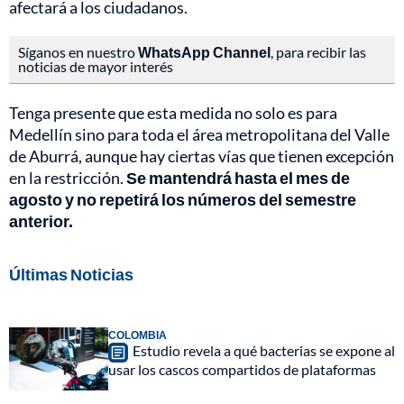
afectará a los ciudadanos.
Síganos en nuestro
WhatsApp Channel
, para recibir las
noticias de mayor interés
Tenga presente que esta medida no solo es para
Medellín sino para toda el área metropolitana del Valle
de Aburrá, aunque hay ciertas vías que tienen excepción
en la restricción.
Se mantendrá hasta el mes de
agosto y no repetirá los números del semestre
anterior.
Últimas Noticias
COLOMBIA
Estudio revela a qué bacterias se expone al
usar los cascos compartidos de plataformas