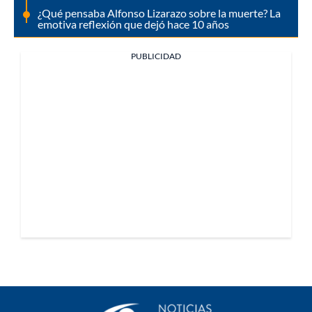
¿Qué pensaba Alfonso Lizarazo sobre la muerte? La
emotiva reflexión que dejó hace 10 años
PUBLICIDAD