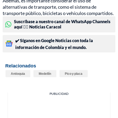
Además, es importante considerar el uso de
alternativas de transporte, como el sistema de
transporte público, bicicletas o vehículos compartidos.
Suscríbase a nuestro canal de WhatsApp Channels
aquí 👉🏻 Noticias Caracol
✔️ Síganos en Google Noticias con toda la
información de Colombia y el mundo.
Relacionados
Antioquia
Medellín
Pico y placa
PUBLICIDAD