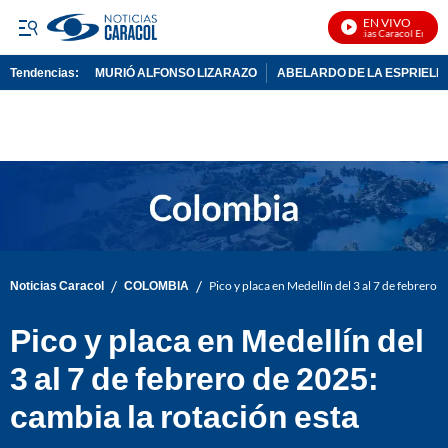
EN VIVO
Noticias Caracol En Vivo
Tendencias:
MURIÓ ALFONSO LIZARAZO
ABELARDO DE LA ESPRIELL
PUBLICIDAD
/
/
Noticias Caracol
COLOMBIA
Pico y placa en Medellín del 3 al 7 de febrero
Pico y placa en Medellín del
3 al 7 de febrero de 2025:
cambia la rotación esta