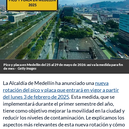
Pico y placa en Medellín del 25 al 29 de mayo de 2026: así va la medida para fin
de mes -
Getty Images
La Alcaldía de Medellín ha anunciado una
nueva
rotación del pico y placa que entrará en vigor a partir
del lunes 3 de febrero de 2025
. Esta medida, que se
implementará durante el primer semestre del año,
tiene como objetivo mejorar la movilidad en la ciudad y
reducir los niveles de contaminación. Le explicamos los
aspectos más relevantes de esta nueva rotación y cómo