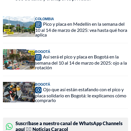
COLOMBIA
Pico y placa en Medellín en la semana del
10 al 14 de marzo de 2025: vea hasta qué hora
aplica
BOGOTÁ
Así será el pico y placa en Bogotá en la
semana del 10 al 14 de marzo de 2025: ojo a la
rotación
BOGOTÁ
Ojo que así están estafando con el pico y
placa solidario en Bogotá: le explicamos cómo
comprarlo
Suscríbase a nuestro canal de WhatsApp Channels
aquí 👉🏻 Noticias Caracol