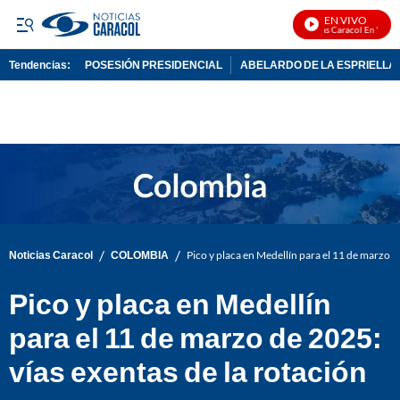
EN VIVO
Noticias Caracol En Vivo
Tendencias:
POSESIÓN PRESIDENCIAL
ABELARDO DE LA ESPRIELLA
PUBLICIDAD
/
/
Noticias Caracol
COLOMBIA
Pico y placa en Medellín para el 11 de marzo d
Pico y placa en Medellín
para el 11 de marzo de 2025:
vías exentas de la rotación