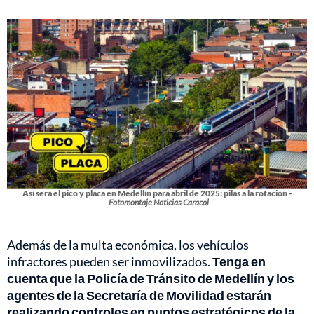
Así será el pico y placa en Medellín para abril de 2025: pilas a la rotación -
Fotomontaje Noticias Caracol
Además de la multa económica, los vehículos
infractores pueden ser inmovilizados.
Tenga en
cuenta que la Policía de Tránsito de Medellín y los
agentes de la Secretaría de Movilidad estarán
realizando controles en puntos
estratégicos de la