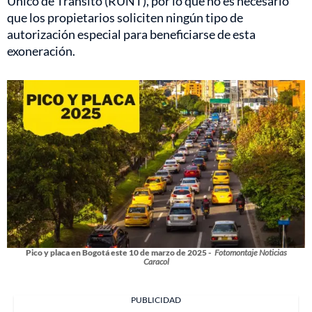
Único de Tránsito (RUNT), por lo que no es necesario
que los propietarios soliciten ningún tipo de
autorización especial para beneficiarse de esta
exoneración.
Pico y placa en Bogotá este 10 de marzo de 2025 -
Fotomontaje Noticias
Caracol
PUBLICIDAD