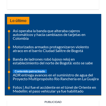
Lo último
Así operaba la banda que alteraba cajeros
automáticos y hacía cambiazos de tarjetas en
Colombia
Motorizados armados protagonizaron violento
atraco en el barrio Ciudad Salitre de Bogotá
Banda de ladrones robó lujoso reloj en
establecimiento del norte de Bogotá: esto se sabe
Contenido patrocinado
ADR entrega avances en el suministro de agua del
Proyecto Multipropósito Río Ranchería en La Guajira
Fotos | Así fue el accidente en el túnel de Oriente en
Medellín: el paso vehicular ya fue habilitado
PUBLICIDAD