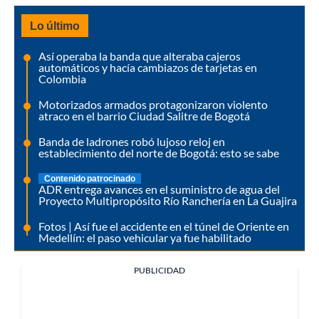
Lo último
Así operaba la banda que alteraba cajeros
automáticos y hacía cambiazos de tarjetas en
Colombia
Motorizados armados protagonizaron violento
atraco en el barrio Ciudad Salitre de Bogotá
Banda de ladrones robó lujoso reloj en
establecimiento del norte de Bogotá: esto se sabe
Contenido patrocinado
ADR entrega avances en el suministro de agua del
Proyecto Multipropósito Río Ranchería en La Guajira
Fotos | Así fue el accidente en el túnel de Oriente en
Medellín: el paso vehicular ya fue habilitado
PUBLICIDAD