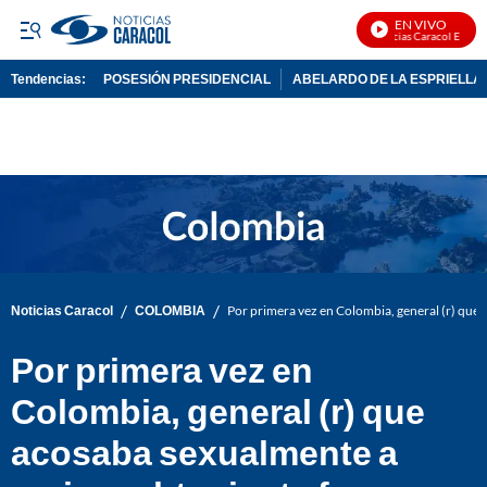
EN VIVO
Noticias Caracol En Vivo
Tendencias:
POSESIÓN PRESIDENCIAL
ABELARDO DE LA ESPRIELLA
PUBLICIDAD
/
/
Noticias Caracol
COLOMBIA
Por primera vez en Colombia, general (r) que
Por primera vez en
Colombia, general (r) que
acosaba sexualmente a