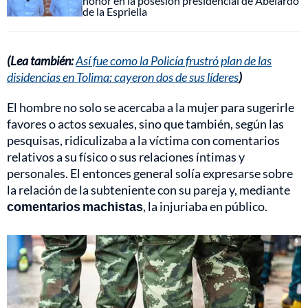
honor en la posesión presidencial de Abelardo
de la Espriella
(Lea también:
Así fue como la Policía frustró plan de las
disidencias en Tolima: cayeron dos de sus líderes
)
El hombre no solo se acercaba a la mujer para sugerirle
favores o actos sexuales, sino que también, según las
pesquisas, ridiculizaba a la víctima con comentarios
relativos a su físico o sus relaciones íntimas y
personales. El entonces general solía expresarse sobre
la relación de la subteniente con su pareja y, mediante
comentarios machistas
, la injuriaba en público.