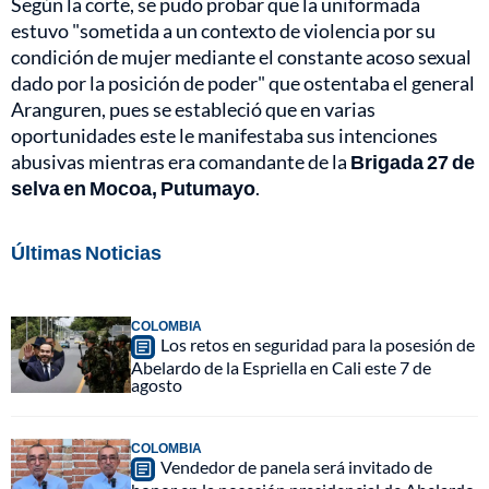
Según la corte, se pudo probar que la uniformada
estuvo "sometida a un contexto de violencia por su
condición de mujer mediante el constante acoso sexual
dado por la posición de poder" que ostentaba el general
Aranguren, pues se estableció que en varias
oportunidades este le manifestaba sus intenciones
abusivas mientras era comandante de la
Brigada 27 de
selva en Mocoa, Putumayo
.
Últimas Noticias
COLOMBIA
Los retos en seguridad para la posesión de
Abelardo de la Espriella en Cali este 7 de
agosto
COLOMBIA
Vendedor de panela será invitado de