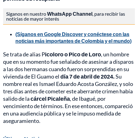
Síganos en nuestro
WhatsApp Channel
, para recibir las
noticias de mayor interés
(Síganos en Google Discover y conéctese con las
noticias más importantes de Colombia y el mundo)
Se trata de alias P
icoloro o Pico de Loro
, un hombre
que en su momento fue señalado de asesinar a disparos
a las dos hermanas cuando fueron sorprendidas en su
vivienda de El Guamo el
día 7 de abril de 2024.
Su
nombre real es Ismael Eduardo Acosta González, y solo
tres días antes de cometer este aberrante crimen había
salido de la
cárcel Picaleña
, de Ibagué, por
vencimiento de términos. En ese entonces, compareció
en una audiencia pública y se le impuso medida de
aseguramiento.