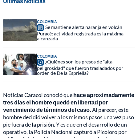
Últimas Noticias
COLOMBIA
Se mantiene alerta naranja en volcán
Puracé: actividad registrada es la máxima
alcanzada
COLOMBIA
¿Quiénes son los presos de "alta
peligrosidad" que fueron trasladados por
orden de De la Espriella?
Noticias Caracol conoció que
hace aproximadamente
tres días el hombre quedó en libertad por
vencimiento de términos del caso.
Al parecer, este
hombre decidió volver a los mismos pasos una vez puso
pie fuera de la prisión. Y es que en el desarrollo de un
operativo, la Policía Nacional capturó a Picoloro por