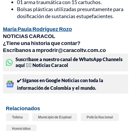
01 arma traumática con 15 cartuchos.
Bolsas plásticas utilizadas presuntamente para
dosificación de sustancias estupefacientes.
María Paula Rodríguez Rozo
NOTICIAS CARACOL
¿Tiene una historia que contar?
Escríbanos a mprodrir@caracoltv.com.co
Suscríbase a nuestro canal de WhatsApp Channels
aquí 👉🏻 Noticias Caracol
✔️ Síganos en Google Noticias con toda la
información de Colombia y el mundo.
Relacionados
Tolima
Municipio de Espinal
Policía Nacional
Homicidios