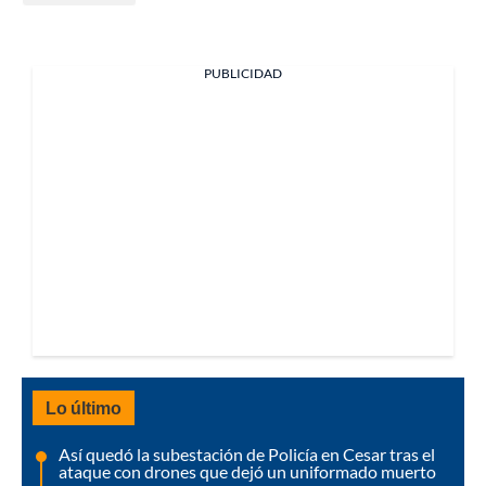
PUBLICIDAD
Lo último
Así quedó la subestación de Policía en Cesar tras el
ataque con drones que dejó un uniformado muerto