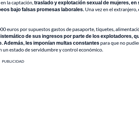
 en la captación,
traslado y explotación sexual de mujeres, en 
peos bajo falsas promesas laborales.
Una vez en el extranjero,
.000 euros por supuestos gastos de pasaporte, tiquetes, alimentaci
sistemático de sus ingresos por parte de los explotadores, q
do. Además, les imponían multas constantes
para que no pudie
 un estado de servidumbre y control económico.
PUBLICIDAD