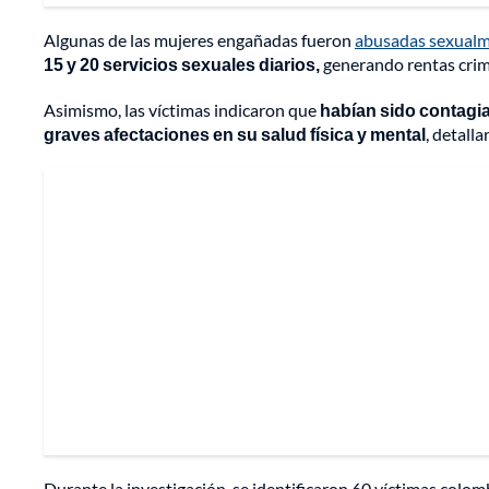
Algunas de las mujeres engañadas fueron
abusadas sexual
15 y 20 servicios sexuales diarios,
generando rentas crimi
Asimismo, las víctimas indicaron que
habían sido contagi
graves afectaciones en su salud física y mental
, detall
Durante la investigación, se identificaron 60 víctimas colom