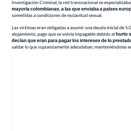
Investigación Criminal, la red transnacional se especializaba
mayoría colombianas, a las que enviaba a países euro
sometidas a condiciones de esclavitud sexual.
Las víctimas eran obligadas a asumir una deuda inicial de 5
alojamiento, pago que se volvía impagable debido al
hurto 
decían que eran para pagar los intereses de lo presta
saldar lo que supuestamente adeudaban, manteniéndolas en