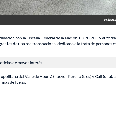
Policía N
oordinación con la Fiscalía General de la Nación, EUROPOL y autori
egrantes de una red transnacional dedicada a la trata de personas c
 noticias de mayor interés
opolitana del Valle de Aburrá (nueve), Pereira (tres) y Cali (una),
 armas de fuego.