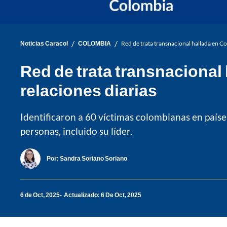
/
/
Noticias Caracol
COLOMBIA
Red de trata transnacional hallada en Co
Red de trata transnacional
relaciones diarias
Identificaron a 60 víctimas colombianas en paí
personas, incluido su líder.
Por:
Sandra Soriano Soriano
6 de Oct, 2025
Actualizado: 6 De Oct, 2025