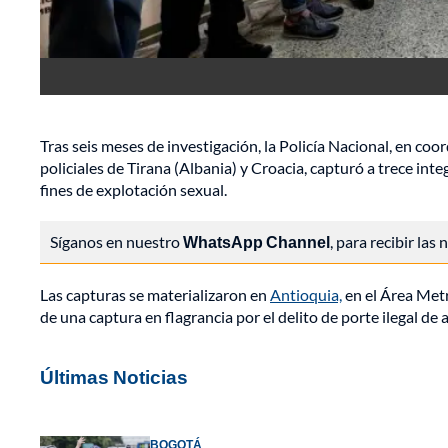
Tras seis meses de investigación, la Policía Nacional, en c
policiales de Tirana (Albania) y Croacia, capturó a trece int
fines de explotación sexual.
Síganos en nuestro
WhatsApp Channel
, para recibir las
Las capturas se materializaron en
Antioquia,
en el Área Metr
de una captura en flagrancia por el delito de porte ilegal de
Últimas Noticias
BOGOTÁ