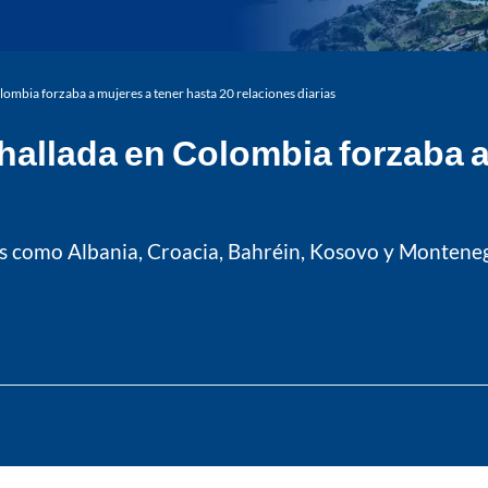
lombia forzaba a mujeres a tener hasta 20 relaciones diarias
 hallada en Colombia forzaba a
ses como Albania, Croacia, Bahréin, Kosovo y Monten