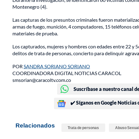
Montenegro (4).
Las capturas de los presuntos criminales fueron materializa
armas de fuego, munición, 4 computadores, 15 teléfonos ce
materiales de prueba.
Los capturados, mujeres y hombres con edades entre 22 y 56 
delitos de trata de personas, concierto para delinquir agrava
POR
SANDRA SORIANO SORIANO
COORDINADORA DIGITAL NOTICIAS CARACOL
smsorian@caracoltv.com.co
Suscríbase a nuestro canal d
✔️ Síganos en Google Noticias
Relacionados
Trata de personas
Abuso Sexua