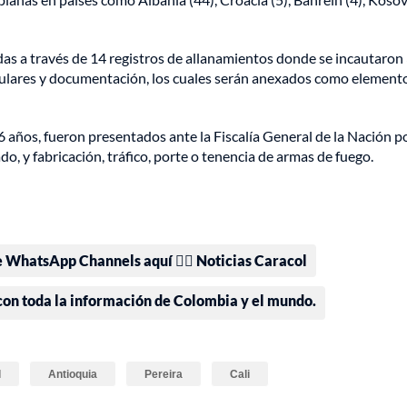
das a través de 14 registros de allanamientos donde se incautaron
lulares y documentación, los cuales serán anexados como element
años, fueron presentados ante la Fiscalía General de la Nación po
do, y fabricación, tráfico, porte o tenencia de armas de fuego.
e WhatsApp Channels aquí 👉🏻 Noticias Caracol
 con toda la información de Colombia y el mundo.
l
Antioquia
Pereira
Cali