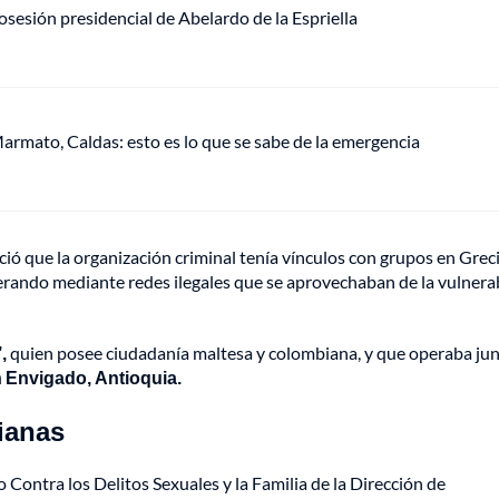
sesión presidencial de Abelardo de la Espriella
armato, Caldas: esto es lo que se sabe de la emergencia
ió que la organización criminal tenía vínculos con grupos en Greci
rando mediante redes ilegales que se aprovechaban de la vulnera
,
quien posee ciudadanía maltesa y colombiana, y que operaba jun
 Envigado, Antioquia.
ianas
 Contra los Delitos Sexuales y la Familia de la Dirección de