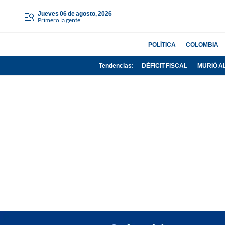
jueves 06 de agosto, 2026
Primero la gente
POLÍTICA
COLOMBIA
Tendencias:
DÉFICIT FISCAL
MURIÓ A