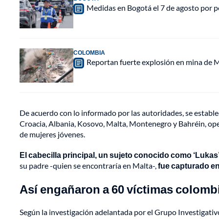
Medidas en Bogotá el 7 de agosto por po
COLOMBIA
Reportan fuerte explosión en mina de M
De acuerdo con lo informado por las autoridades, se establec
Croacia, Albania, Kosovo, Malta, Montenegro y Bahréin, ope
de mujeres jóvenes.
El cabecilla principal, un sujeto conocido como ‘Lukas’
su padre -quien se encontraría en Malta-,
fue capturado en
Así engañaron a 60 víctimas colomb
Según la investigación adelantada por el Grupo Investigativo