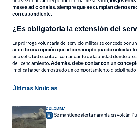
una vez finalizado el periodo inicial de servicio,
los jóvenes
meses adicionales, siempre que se cumplan ciertos requ
correspondiente.
¿Es obligatoria la extensión del serv
La prórroga voluntaria del servicio militar se concede por un
sino de una opción que el conscripto puede solicitar 
una solicitud escrita al comandante de la unidad donde prest
de licenciamiento.
Además, debe contar con un concept
implica haber demostrado un comportamiento disciplinado y
Últimas Noticias
COLOMBIA
Se mantiene alerta naranja en volcán Pu