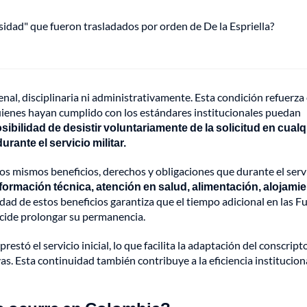
osidad" que fueron trasladados por orden de De la Espriella?
al, disciplinaria ni administrativamente. Esta condición refuerza 
uienes hayan cumplido con los estándares institucionales puedan
ibilidad de desistir voluntariamente de la solicitud en cualq
rante el servicio militar.
os mismos beneficios, derechos y obligaciones que durante el serv
formación técnica, atención en salud, alimentación, alojamie
dad de estos beneficios garantiza que el tiempo adicional en las F
ecide prolongar su permanencia.
stó el servicio inicial, lo que facilita la adaptación del conscript
s. Esta continuidad también contribuye a la eficiencia instituciona