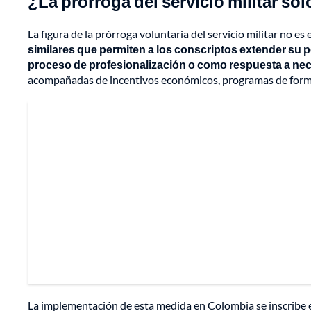
¿La prórroga del servicio militar so
La figura de la prórroga voluntaria del servicio militar no e
similares que permiten a los conscriptos extender su 
proceso de profesionalización o como respuesta a ne
acompañadas de incentivos económicos, programas de formac
La implementación de esta medida en Colombia se inscribe en 