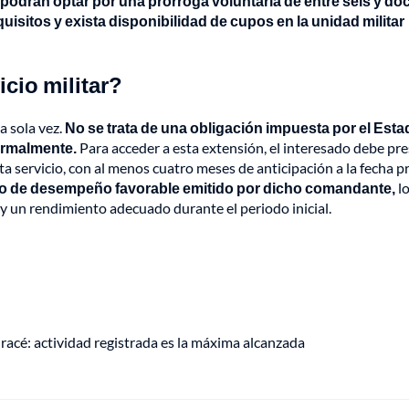
 podrán optar por una prórroga voluntaria de entre seis y do
isitos y exista disponibilidad de cupos en la unidad militar
icio militar?
a sola vez.
No se trata de una obligación impuesta por el Esta
formalmente.
Para acceder a esta extensión, el interesado debe pr
a servicio, con al menos cuatro meses de anticipación a la fecha p
o de desempeño favorable emitido por dicho comandante,
lo
 un rendimiento adecuado durante el periodo inicial.
racé: actividad registrada es la máxima alcanzada