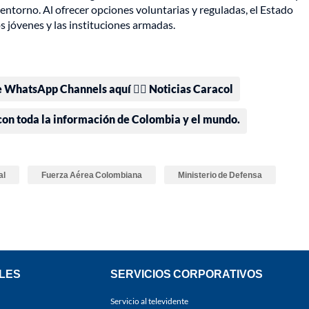
 entorno. Al ofrecer opciones voluntarias y reguladas, el Estado
 jóvenes y las instituciones armadas.
e WhatsApp Channels aquí 👉🏻 Noticias Caracol
 con toda la información de Colombia y el mundo.
al
Fuerza Aérea Colombiana
Ministerio de Defensa
LES
SERVICIOS CORPORATIVOS
Servicio al televidente