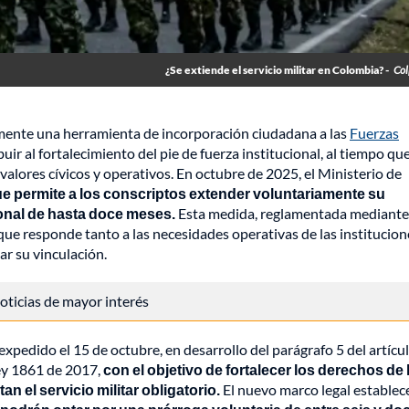
¿Se extiende el servicio militar en Colombia? -
Col
mente una herramienta de incorporación ciudadana a las
Fuerzas
buir al fortalecimiento del pie de fuerza institucional, al tiempo qu
 valores cívicos y operativos. En octubre de 2025, el Ministerio de
e permite a los conscriptos extender voluntariamente su
ional de hasta doce meses.
Esta medida, reglamentada mediante
que responde tanto a las necesidades operativas de las institucion
r su vinculación.
 noticias de mayor interés
expedido el 15 de octubre, en desarrollo del parágrafo 5 del artícu
Ley 1861 de 2017,
con el objetivo de fortalecer los derechos de 
n el servicio militar obligatorio.
El nuevo marco legal establec