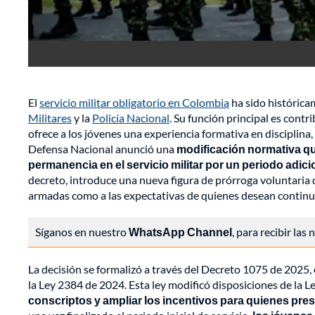
El
servicio militar obligatorio en Colombia
ha sido histórica
Militares
y la
Policía Nacional
. Su función principal es contri
ofrece a los jóvenes una experiencia formativa en disciplina,
Defensa Nacional anunció una
modificación normativa qu
permanencia en el servicio militar por un periodo adic
decreto, introduce una nueva figura de prórroga voluntaria 
armadas como a las expectativas de quienes desean continua
Síganos en nuestro
WhatsApp Channel
, para recibir las
La decisión se formalizó a través del Decreto 1075 de 2025, 
la Ley 2384 de 2024. Esta ley modificó disposiciones de la 
conscriptos y ampliar los incentivos para quienes presta