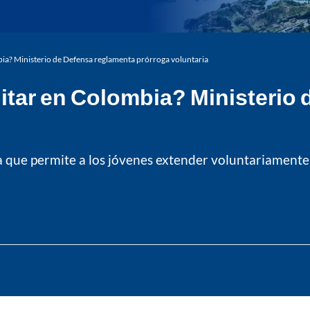
mbia? Ministerio de Defensa reglamenta prórroga voluntaria
ilitar en Colombia? Ministerio
ue permite a los jóvenes extender voluntariamente s