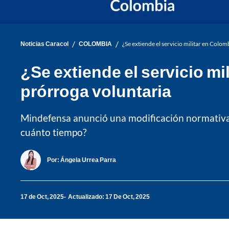
/
/
Noticias Caracol
COLOMBIA
¿Se extiende el servicio militar en Colo
¿Se extiende el servicio m
prórroga voluntaria
Mindefensa anunció una modificación normativa q
cuánto tiempo?
Por:
Ángela Urrea Parra
17 de Oct, 2025
Actualizado: 17 De Oct, 2025