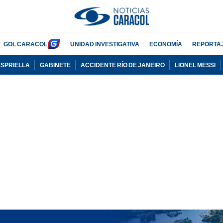
GOL CARACOL
UNIDAD INVESTIGATIVA
ECONOMÍA
REPORTA
ESPRIELLA
GABINETE
ACCIDENTE RÍO DE JANEIRO
LIONEL MESSI
PUBLICIDAD