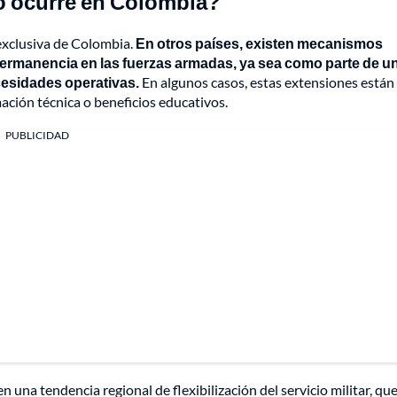
lo ocurre en Colombia?
s exclusiva de Colombia.
En otros países, existen mecanismos
permanencia en las fuerzas armadas, ya sea como parte de u
cesidades operativas.
En algunos casos, estas extensiones están
ión técnica o beneficios educativos.
PUBLICIDAD
una tendencia regional de flexibilización del servicio militar, qu