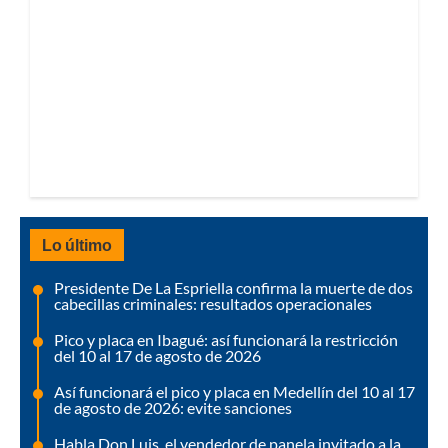
Lo último
Presidente De La Espriella confirma la muerte de dos
cabecillas criminales: resultados operacionales
Pico y placa en Ibagué: así funcionará la restricción
del 10 al 17 de agosto de 2026
Así funcionará el pico y placa en Medellín del 10 al 17
de agosto de 2026: evite sanciones
Habla Don Luis, el vendedor de panela invitado a la