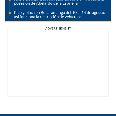
posesión de Abelardo de la Espriella
Pico y placa en Bucaramanga del 10 al 14 de agosto:
así funciona la restricción de vehículos
ADVERTISEMENT