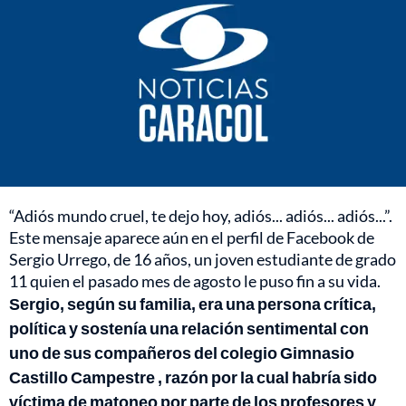
“Adiós mundo cruel, te dejo hoy, adiós... adiós... adiós...”.
Este mensaje aparece aún en el perfil de Facebook de
Sergio Urrego, de 16 años, un joven estudiante de grado
11 quien el pasado mes de agosto le puso fin a su vida.
Sergio, según su familia, era una persona crítica,
política y sostenía una relación sentimental con
uno de sus compañeros del colegio Gimnasio
Castillo Campestre , razón por la cual habría sido
víctima de matoneo por parte de los profesores y