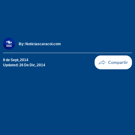
By:
Noticiascaracol.com
8 de Sept, 2014
Updated: 26 De Dic, 2014