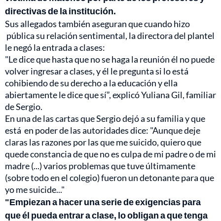
directivas de la institución.
Sus allegados también aseguran que cuando hizo
pública su relación sentimental, la directora del plantel
le negó la entrada a clases:
"Le dice que hasta que no se haga la reunión él no puede
volver ingresar a clases, y él le pregunta si lo está
cohibiendo de su derecho a la educación y ella
abiertamente le dice que sí”, explicó Yuliana Gil, familiar
de Sergio.
En una de las cartas que Sergio dejó a su familia y que
está en poder de las autoridades dice: "Aunque deje
claras las razones por las que me suicido, quiero que
quede constancia de que no es culpa de mi padre o de mi
madre (...) varios problemas que tuve últimamente
(sobre todo en el colegio) fueron un detonante para que
yo me suicide..."
"Empiezan a hacer una serie de exigencias para
que él pueda entrar a clase, lo obligan a que tenga