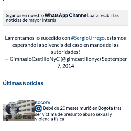
Síganos en nuestro
WhatsApp Channel
, para recibir las
noticias de mayor interés
Lamentamos lo sucedido con
#SergioUrrego
, estamos
esperando la solvencia del caso en manos de las
autoridades!
— GimnasioCastilloNyC (@gimcastillonyc)
September
7, 2014
Últimas Noticias
BOGOTÁ
Bebé de 20 meses murió en Bogotá tras
ser víctima de presunto abuso sexual y
violencia física