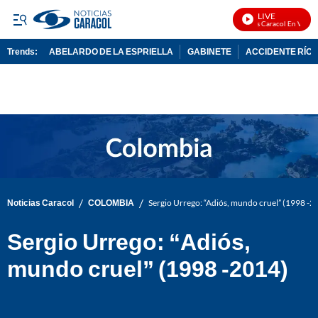
LIVE
Noticias Caracol En Vivo
Trends:
ABELARDO DE LA ESPRIELLA
GABINETE
ACCIDENTE RÍO 
ADVERTISEMENT
/
/
Noticias Caracol
COLOMBIA
Sergio Urrego: “Adiós, mundo cruel” (1998 -2
Sergio Urrego: “Adiós,
mundo cruel” (1998 -2014)