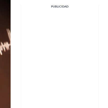
PUBLICIDAD
Facebook
X
Whatsapp
Copiar enlace
Telegram
LinkedIn