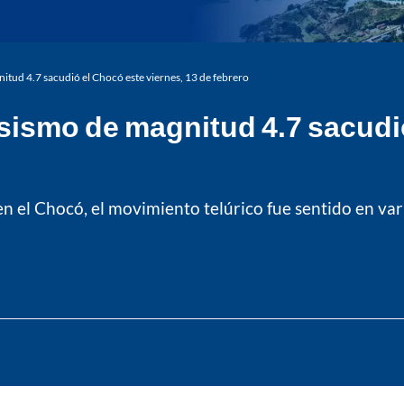
tud 4.7 sacudió el Chocó este viernes, 13 de febrero
ismo de magnitud 4.7 sacudió
en el Chocó, el movimiento telúrico fue sentido en va