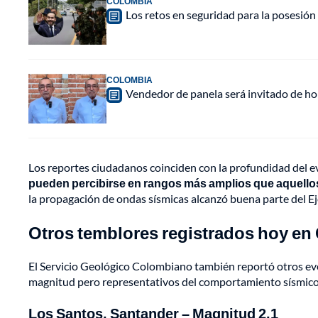
COLOMBIA
Los retos en seguridad para la posesión 
COLOMBIA
Vendedor de panela será invitado de hon
Los reportes ciudadanos coinciden con la profundidad del 
pueden percibirse en rangos más amplios que aquellos
la propagación de ondas sísmicas alcanzó buena parte del Eje
Otros temblores registrados hoy en
El Servicio Geológico Colombiano también reportó otros eve
magnitud pero representativos del comportamiento sísmico 
Los Santos, Santander – Magnitud 2.1