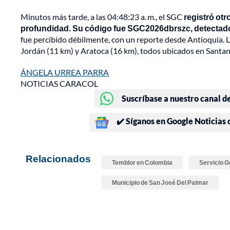
Minutos más tarde, a las 04:48:23 a. m., el SGC
registró ot
profundidad. Su código fue SGC2026dbrszc, detectado
fue percibido débilmente, con un reporte desde Antioquia. L
Jordán (11 km) y Aratoca (16 km), todos ubicados en Santan
ÁNGELA URREA PARRA
NOTICIAS CARACOL
Suscríbase a nuestro canal d
✔️ Síganos en Google Noticias
Relacionados
Temblor en Colombia
Servicio 
Municipio de San José Del Palmar