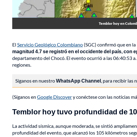
Temblor hoy en Colombi
El
Servicio Geológico Colombiano
(SGC) confirmó que en la 
magnitud 4.7 se registró en el occidente del país, con 
departamento del Chocó. El evento ocurrió a las 06:40:53 a. 
regiones.
Síganos en nuestro
WhatsApp Channel
, para recibir las
(Síganos en
Google Discover
y conéctese con las noticias m
Temblor hoy tuvo profundidad de 10
La actividad sísmica, aunque moderada, se sintió ampliament
profundidad del evento, que alcanzó los 105 kilómetros seg