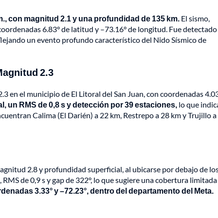
. m., con magnitud 2.1 y una profundidad de 135 km.
El sismo,
oordenadas 6.83° de latitud y –73.16° de longitud. Fue detectado
flejando un evento profundo característico del Nido Sísmico de
Magnitud 2.3
2.3 en el municipio de El Litoral del San Juan, con coordenadas 4.03
, un RMS de 0,8 s y detección por 39 estaciones,
lo que indic
ncuentran Calima (El Darién) a 22 km, Restrepo a 28 km y Trujillo a
agnitud 2.8 y profundidad superficial, al ubicarse por debajo de lo
 RMS de 0,9 s y gap de 322°, lo que sugiere una cobertura limitada
ordenadas 3.33° y –72.23°, dentro del departamento del Meta.