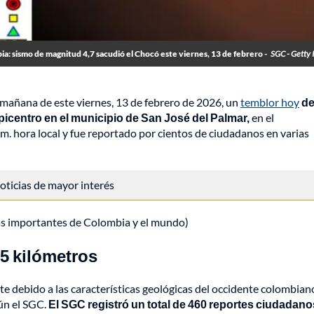
a: sismo de magnitud 4,7 sacudió el Chocó este viernes, 13 de febrero -
SGC - Getty
mañana de este viernes, 13 de febrero de 2026, un
temblor hoy
d
epicentro en el municipio de San José del Palmar,
en el
m. hora local y fue reportado por cientos de ciudadanos en varias
 noticias de mayor interés
ás importantes de Colombia y el mundo)
5 kilómetros
e debido a las características geológicas del occidente colombiano
ún el SGC.
El SGC registró un total de 460 reportes ciudadano