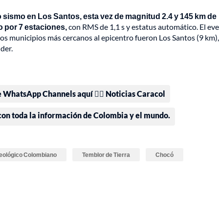
ro sismo en Los Santos, esta vez de magnitud 2.4 y 145 km de
 por 7 estaciones,
con RMS de 1,1 s y estatus automático. El ev
os municipios más cercanos al epicentro fueron Los Santos (9 km),
der.
e WhatsApp Channels aquí 👉🏻 Noticias Caracol
 con toda la información de Colombia y el mundo.
Geológico Colombiano
Temblor de Tierra
Chocó