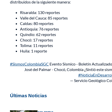
distribuidos de la siguiente manera:
Risaralda: 130 reportes
Valle del Cauca: 85 reportes
Caldas: 80 reportes
Antioquia: 76 reportes
Quindío: 62 reportes
Chocó: 17 reportes
Tolima: 11 reportes
Huila: 1 reporte
#SismosColombiaSGC
Evento Sísmico - Boletín Actualizad
José del Palmar - Chocó, Colombia ¿Sintió este sis
#NoticiaEnDesarrol
— Servicio Geológico C
Últimas Noticias