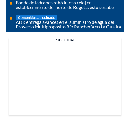
Banda de ladrones robó lujoso reloj en
establecimiento del norte de Bogotá: esto se sabe
Contenido patrocinado
ADR entrega avances en el suministro de agua del
Proyecto Multipropósito Río Ranchería en La Guajira
PUBLICIDAD