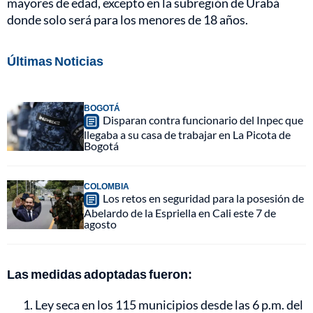
mayores de edad, excepto en la subregión de Urabá
donde solo será para los menores de 18 años.
Últimas Noticias
BOGOTÁ
Disparan contra funcionario del Inpec que
llegaba a su casa de trabajar en La Picota de
Bogotá
COLOMBIA
Los retos en seguridad para la posesión de
Abelardo de la Espriella en Cali este 7 de
agosto
Las medidas adoptadas fueron:
Ley seca en los 115 municipios desde las 6 p.m. del