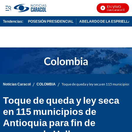
EN VIVO
Noticias Caracol En Vivo
Tendencias:
POSESIÓN PRESIDENCIAL
ABELARDO DE LA ESPRIELLA
PUBLICIDAD
/
/
Noticias Caracol
COLOMBIA
Toque de queda y ley seca en 115 municipios 
Toque de queda y ley seca
en 115 municipios de
Antioquia para fin de