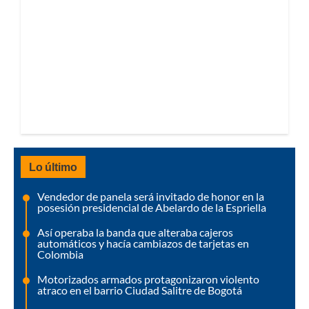
Lo último
Vendedor de panela será invitado de honor en la
posesión presidencial de Abelardo de la Espriella
Así operaba la banda que alteraba cajeros
automáticos y hacía cambiazos de tarjetas en
Colombia
Motorizados armados protagonizaron violento
atraco en el barrio Ciudad Salitre de Bogotá