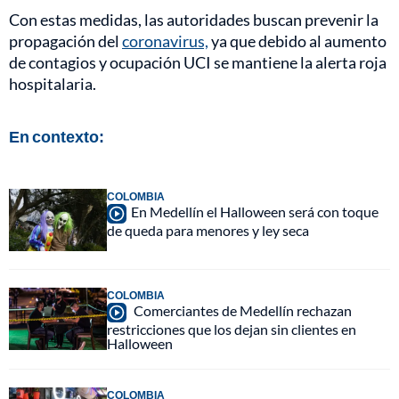
Con estas medidas, las autoridades buscan prevenir la
propagación del
coronavirus,
ya que debido al aumento
de contagios y ocupación UCI se mantiene la alerta roja
hospitalaria.
En contexto:
COLOMBIA
En Medellín el Halloween será con toque
de queda para menores y ley seca
COLOMBIA
Comerciantes de Medellín rechazan
restricciones que los dejan sin clientes en
Halloween
COLOMBIA