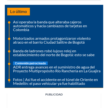
Lo último
Así operaba la banda que alteraba cajeros
automáticos y hacía cambiazos de tarjetas en
Colombia
Motorizados armados protagonizaron violento
atraco en el barrio Ciudad Salitre de Bogotá
Banda de ladrones robó lujoso reloj en
establecimiento del norte de Bogotá: esto se sabe
Contenido patrocinado
ADR entrega avances en el suministro de agua del
Proyecto Multipropósito Río Ranchería en La Guajira
Fotos | Así fue el accidente en el túnel de Oriente en
Medellín: el paso vehicular ya fue habilitado
PUBLICIDAD