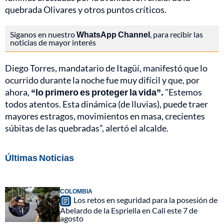
quebrada Olivares y otros puntos críticos.
Síganos en nuestro
WhatsApp Channel
, para recibir las
noticias de mayor interés
Diego Torres, mandatario de Itagüí, manifestó que lo
ocurrido durante la noche fue muy difícil y que, por
ahora,
“lo primero es proteger la vida”.
"Estemos
todos atentos. Esta dinámica (de lluvias), puede traer
mayores estragos, movimientos en masa, crecientes
súbitas de las quebradas”, alertó el alcalde.
Últimas Noticias
COLOMBIA
Los retos en seguridad para la posesión de
Abelardo de la Espriella en Cali este 7 de
agosto