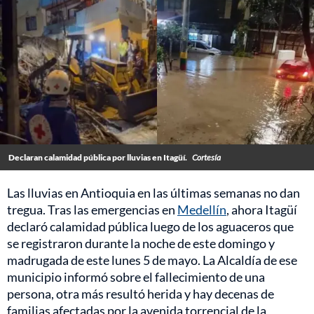
Declaran calamidad pública por lluvias en Itagüí.
Cortesía
Las lluvias en Antioquia en las últimas semanas no dan
tregua. Tras las emergencias en
Medellín
, ahora Itagüí
declaró calamidad pública luego de los aguaceros que
se registraron durante la noche de este domingo y
madrugada de este lunes 5 de mayo. La Alcaldía de ese
municipio informó sobre el fallecimiento de una
persona, otra más resultó herida y hay decenas de
familias afectadas por la avenida torrencial de la