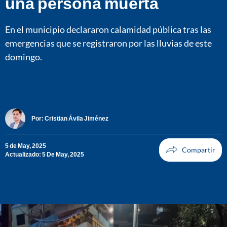
una persona muerta
En el municipio declararon calamidad pública tras las
emergencias que se registraron por las lluvias de este
domingo.
Por:
Cristian Ávila Jiménez
5 de May, 2025
Actualizado: 5 De May, 2025