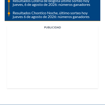
Resultados Lotería de Bogotá último sorteo hoy
jueves, 6 de agosto de 2026: números ganadores
Resultados Chontico Noche, último sorteo hoy
jueves 6 de agosto de 2026: números ganadores
PUBLICIDAD