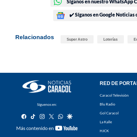
Síganos en nuestro WhatsApp Ch
✔️ Síganos en Google Noticias
Relacionados
Super Astro
Loterías
E
RED DE PORTA
Caracol Televisión
Blu Radio
Síguenos en:
Gol Caracol
facebook
tiktok
instagram
twitter
whatsapp
google
La Kalle
youtube-
Más contenido en
HJCK
footer