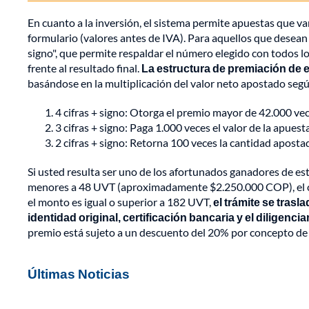
En cuanto a la inversión, el sistema permite apuestas que 
formulario (valores antes de IVA). Para aquellos que desean
signo", que permite respaldar el número elegido con todos 
frente al resultado final.
La estructura de premiación de e
basándose en la multiplicación del valor neto apostado según
4 cifras + signo: Otorga el premio mayor de 42.000 vec
3 cifras + signo: Paga 1.000 veces el valor de la apuesta
2 cifras + signo: Retorna 100 veces la cantidad aposta
Si usted resulta ser uno de los afortunados ganadores de es
menores a 48 UVT (aproximadamente $2.250.000 COP), el co
el monto es igual o superior a 182 UVT,
el trámite se tras
identidad original, certificación bancaria y el diligenci
premio está sujeto a un descuento del 20% por concepto de 
Últimas Noticias