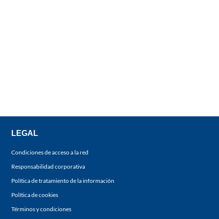
LEGAL
Condiciones de acceso a la red
Responsabilidad corporativa
Política de tratamiento de la información
Política de cookies
Términos y condiciones