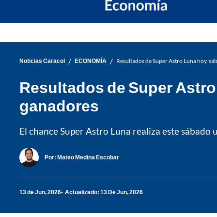
/
/
Noticias Caracol
ECONOMÍA
Resultados de Super Astro Luna hoy, sá
Resultados de Super Astro
ganadores
El chance Super Astro Luna realiza este sábado 
Por:
Mateo Medina Escobar
13 de Jun, 2026
Actualizado: 13 De Jun, 2026