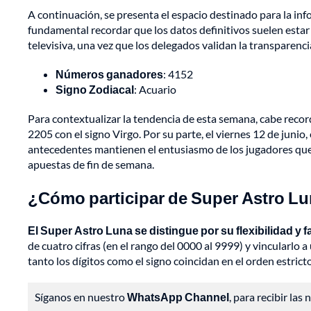
A continuación, se presenta el espacio destinado para la in
fundamental recordar que los datos definitivos suelen esta
televisiva, una vez que los delegados validan la transparencia
Números ganadores
: 4152
Signo Zodiacal
: Acuario
Para contextualizar la tendencia de esta semana, cabe recor
2205 con el signo Virgo. Por su parte, el viernes 12 de junio,
antecedentes mantienen el entusiasmo de los jugadores que a
apuestas de fin de semana.
¿Cómo participar de Super Astro L
El Super Astro Luna se distingue por su flexibilidad y 
de cuatro cifras (en el rango del 0000 al 9999) y vincularlo 
tanto los dígitos como el signo coincidan en el orden estrict
Síganos en nuestro
WhatsApp Channel
, para recibir las