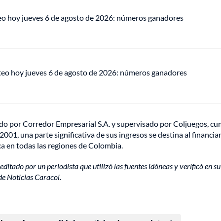
eo hoy jueves 6 de agosto de 2026: números ganadores
teo hoy jueves 6 de agosto de 2026: números ganadores
ado por Corredor Empresarial S.A. y supervisado por Coljuegos, c
 2001, una parte significativa de sus ingresos se destina al financi
ca en todas las regiones de Colombia.
editado por un periodista que utilizó las fuentes idóneas y verificó en su
de Noticias Caracol.