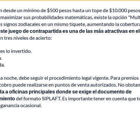
van desde un mínimo de $500 pesos hasta un tope de $10.000 pesos
 maximizar sus probabilidades matemáticas, existe la opción "Mult
los signos zodiacales en un mismo tiquete, aumentando la cobertur
ste juego de contrapartida es una de las más atractivas en el
 tres niveles de acierto:
es lo invertido.
.
da.
ta noche, debe seguir el procedimiento legal vigente. Para premios
bro puede realizarse en puntos de venta autorizados. No obstant
lada a oficinas principales donde se exige el documento de
amiento
del formato SIPLAFT. Es importante tener en cuenta que 
ganancia ocasional.