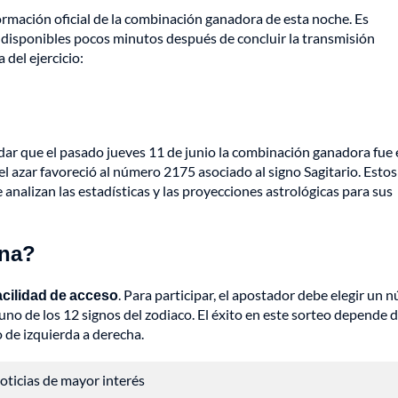
formación oficial de la combinación ganadora de esta noche. Es
r disponibles pocos minutos después de concluir la transmisión
 del ejercicio:
dar que el pasado jueves 11 de junio la combinación ganadora fue 
 el azar favoreció al número 2175 asociado al signo Sagitario. Estos
nalizan las estadísticas y las proyecciones astrológicas para sus
una?
facilidad de acceso
. Para participar, el apostador debe elegir un 
a uno de los 12 signos del zodiaco. El éxito en este sorteo depende 
o de izquierda a derecha.
 noticias de mayor interés