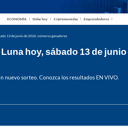
ECONOMÍA
Dólar hoy
Criptomonedas
Emprendedores
bado 13 de junio de 2026: números ganadores
 Luna hoy, sábado 13 de juni
un nuevo sorteo. Conozca los resultados EN VIVO.