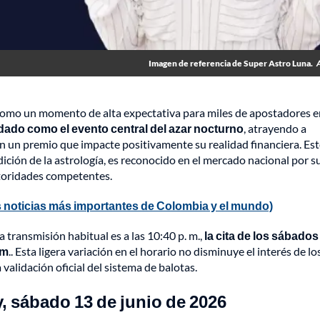
Imagen de referencia de Super Astro Luna.
 como un momento de alta expectativa para miles de apostadores e
dado como el evento central del azar nocturno
, atrayendo a
 un premio que impacte positivamente su realidad financiera. Est
dición de la astrología, es reconocido en el mercado nacional por s
autoridades competentes.
 noticias más importantes de Colombia y el mundo)
a transmisión habitual es a las 10:40 p. m.,
la cita de los sábados
 m
.. Esta ligera variación en el horario no disminuye el interés de lo
validación oficial del sistema de balotas.
, sábado 13 de junio de 2026