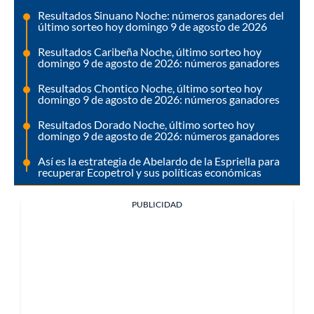
Resultados Sinuano Noche: números ganadores del
último sorteo hoy domingo 9 de agosto de 2026
Resultados Caribeña Noche, último sorteo hoy
domingo 9 de agosto de 2026: números ganadores
Resultados Chontico Noche, último sorteo hoy
domingo 9 de agosto de 2026: números ganadores
Resultados Dorado Noche, último sorteo hoy
domingo 9 de agosto de 2026: números ganadores
Así es la estrategia de Abelardo de la Espriella para
recuperar Ecopetrol y sus políticas económicas
PUBLICIDAD