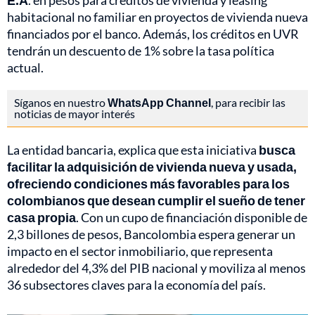
E.A
. en pesos para créditos de vivienda y leasing
habitacional no familiar en proyectos de vivienda nueva
financiados por el banco. Además, los créditos en UVR
tendrán un descuento de 1% sobre la tasa política
actual.
Síganos en nuestro
WhatsApp Channel
, para recibir las
noticias de mayor interés
La entidad bancaria, explica que esta iniciativa
busca
facilitar la adquisición de vivienda nueva y usada,
ofreciendo condiciones más favorables para los
colombianos que desean cumplir el sueño de tener
casa propia
. Con un cupo de financiación disponible de
2,3 billones de pesos, Bancolombia espera generar un
impacto en el sector inmobiliario, que representa
alrededor del 4,3% del PIB nacional y moviliza al menos
36 subsectores claves para la economía del país.