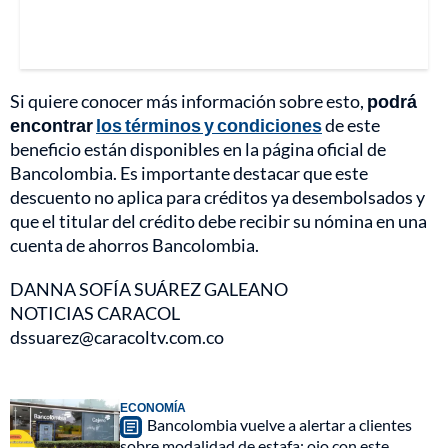
Si quiere conocer más información sobre esto,
podrá
encontrar
los términos y condiciones
de este
beneficio están disponibles en la página oficial de
Bancolombia. Es importante destacar que este
descuento no aplica para créditos ya desembolsados y
que el titular del crédito debe recibir su nómina en una
cuenta de ahorros Bancolombia.
DANNA SOFÍA SUÁREZ GALEANO
NOTICIAS CARACOL
dssuarez@caracoltv.com.co
ECONOMÍA
Bancolombia vuelve a alertar a clientes
sobre modalidad de estafa: ojo con este