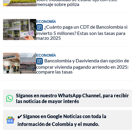
mensaje sobre póliza
ECONOMÍA
¿Cuánto paga un CDT de Bancolombia si
invierto 5 millones? Estas son las tasas para
marzo 2025
ECONOMÍA
Bancolombia y Davivienda dan opción de
comprar vivienda pagando arriendo en 2025:
compare las tasas
Síganos en nuestro WhatsApp Channel, para recibir
las noticias de mayor interés
✔️ Síganos en Google Noticias con toda la
información de Colombia y el mundo.