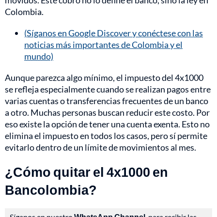
movidos. Este cobro no lo define el banco, sino la ley en
Colombia.
(Síganos en Google Discover y conéctese con las
noticias más importantes de Colombia y el
mundo)
Aunque parezca algo mínimo, el impuesto del 4x1000
se refleja especialmente cuando se realizan pagos entre
varias cuentas o transferencias frecuentes de un banco
a otro. Muchas personas buscan reducir este costo. Por
eso existe la opción de tener una cuenta exenta. Esto no
elimina el impuesto en todos los casos, pero sí permite
evitarlo dentro de un límite de movimientos al mes.
¿Cómo quitar el 4x1000 en
Bancolombia?
Síganos en nuestro
WhatsApp Channel
, para recibir las