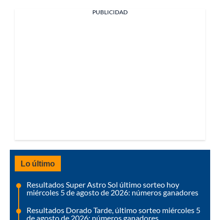
PUBLICIDAD
Lo último
Resultados Super Astro Sol último sorteo hoy
miércoles 5 de agosto de 2026: números ganadores
Resultados Dorado Tarde, último sorteo miércoles 5
de agosto de 2026: números ganadores