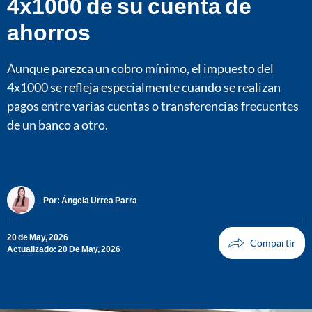
4x1000 de su cuenta de
ahorros
Aunque parezca un cobro mínimo, el impuesto del
4x1000 se refleja especialmente cuando se realizan
pagos entre varias cuentas o transferencias frecuentes
de un banco a otro.
Por:
Ángela Urrea Parra
20 de May, 2026
Actualizado: 20 De May, 2026