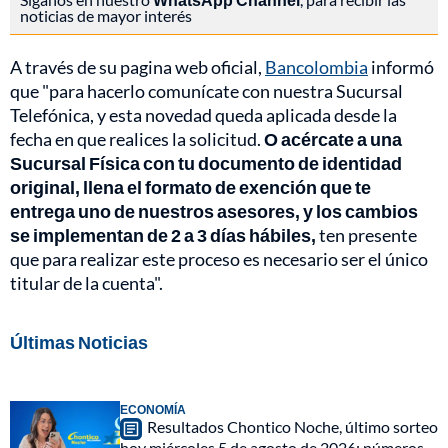
noticias de mayor interés
A través de su pagina web oficial,
Bancolombia
informó
que "para hacerlo comunícate con nuestra Sucursal
Telefónica, y esta novedad queda aplicada desde la
fecha en que realices la solicitud.
O acércate a una
Sucursal Física con tu documento de identidad
original, llena el formato de exención que te
entrega uno de nuestros asesores, y los cambios
se implementan de 2 a 3 días hábiles,
ten presente
que para realizar este proceso es necesario ser el único
titular de la cuenta".
Últimas Noticias
ECONOMÍA
Resultados Chontico Noche, último sorteo
hoy miércoles 5 de agosto de 2026: números