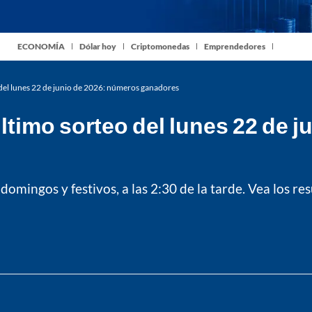
ECONOMÍA
Dólar hoy
Criptomonedas
Emprendedores
 del lunes 22 de junio de 2026: números ganadores
ltimo sorteo del lunes 22 de 
 domingos y festivos, a las 2:30 de la tarde. Vea los 