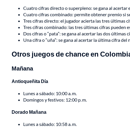
Cuatro cifras directo o superpleno: se gana al acertar
Cuatro cifras combinado: permite obtener premio si se 
Tres cifras directo: el jugador acierta las tres últimas c
Tres cifras combinado: las tres últimas cifras pueden e
Dos cifras o “pata”: se gana al acertar las dos últimas c
Una cifra o “uña”: se gana al acertar la última cifra de
Otros juegos de chance en Colombi
Mañana
Antioqueñita Día
Lunes a sábado: 10:00 a. m.
Domingos y festivos: 12:00 p. m.
Dorado Mañana
Lunes a sábado: 10:58 a. m.