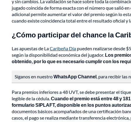
y sin cambios. La validación se hace sobre toda la combinac
jugado coincida de forma exacta con el número que salió en e
adicional permite aumentar el valor del premio según lo estab
cuando existe coincidencia total entre el resultado oficial y
¿Cómo participar del chance la Cari
Las apuestas de La
Caribeña Día
pueden realizarse desde $5
según la disponibilidad económica del jugador.
Los premios
obtenido, por lo que es necesario cumplir con los requ
Síganos en nuestro
WhatsApp Channel
, para recibir las
Para premios inferiores a 48 UVT, se debe presentar el tiqu
legible de la cédula.
Cuando el premio está entre 48 y 181
formulario SIPLAFT, disponible en los puntos autoriza
documentos básicos acompañados de una certificación banca
casos, el pago se realiza mediante transferencia electrónic