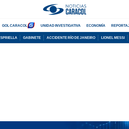
GOL CARACOL
UNIDAD INVESTIGATIVA
ECONOMÍA
REPORTA
ESPRIELLA
GABINETE
ACCIDENTE RÍO DE JANEIRO
LIONEL MESSI
PUBLICIDAD