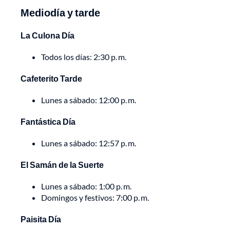
Mediodía y tarde
La Culona Día
Todos los días: 2:30 p. m.
Cafeterito Tarde
Lunes a sábado: 12:00 p. m.
Fantástica Día
Lunes a sábado: 12:57 p. m.
El Samán de la Suerte
Lunes a sábado: 1:00 p. m.
Domingos y festivos: 7:00 p. m.
Paisita Día