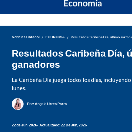
/
/
Noticias Caracol
ECONOMÍA
Resultados Caribeña Día, último sorteo
Resultados Caribeña Día, ú
ganadores
La Caribeña Día juega todos los días, incluyendo
lunes.
Por:
Ángela Urrea Parra
22 de Jun, 2026
Actualizado: 22 De Jun, 2026