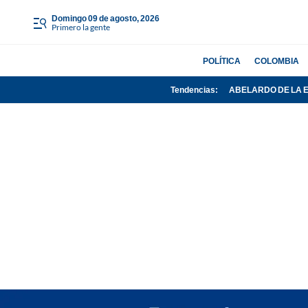
domingo 09 de agosto, 2026
Primero la gente
POLÍTICA
COLOMBIA
Tendencias:
ABELARDO DE LA 