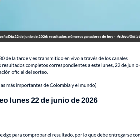
beña Día 22 de junio de 2026: resultados, números ganadores de hoy -
Archivo/Getty
:30 de la tarde y es transmitido en vivo a través de los canales
 resultados completos correspondientes a este lunes, 22 de junio
ción oficial del sorteo.
cias más importantes de Colombia y el mundo)
eo lunes 22 de junio de 2026
e exige para comprobar el resultado, por lo que debe entregarse c