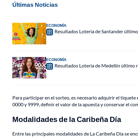
Últimas Noticias
ECONOMÍA
Resultados Lotería de Santander último
ECONOMÍA
Resultados Lotería de Medellín último
Para participar en el sorteo, es necesario adquirir el tiquet
0000 y 9999, definir el valor de la apuesta y conservar el c
Modalidades de la Caribeña Día
Entre las principales modalidades de La Caribeña Día se en