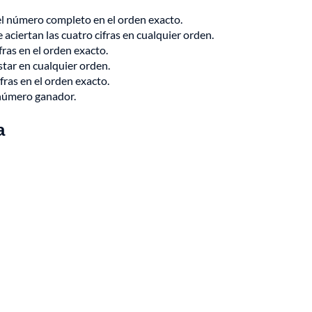
 el número completo en el orden exacto.
aciertan las cuatro cifras en cualquier orden.
ifras en el orden exacto.
star en cualquier orden.
ifras en el orden exacto.
l número ganador.
a