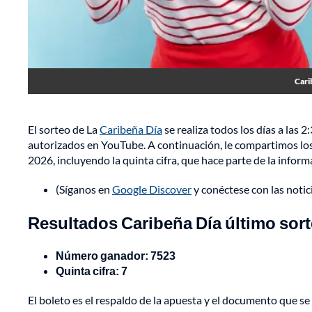
Cari
El sorteo de La
Caribeña Día
se realiza todos los días a las 2
autorizados en YouTube. A continuación, le compartimos los
2026, incluyendo la quinta cifra, que hace parte de la informa
(Síganos en
Google Discover
y conéctese con las noti
Resultados Caribeña Día último sort
Número ganador: 7523
Quinta cifra: 7
El boleto es el respaldo de la apuesta y el documento que s