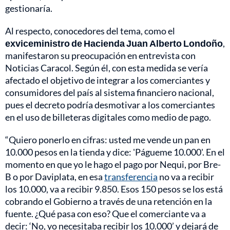
gestionaría.
Al respecto, conocedores del tema, como el
exviceministro de Hacienda Juan Alberto Londoño
,
manifestaron su preocupación en entrevista con
Noticias Caracol. Según él, con esta medida se vería
afectado el objetivo de integrar a los comerciantes y
consumidores del país al sistema financiero nacional,
pues el decreto podría desmotivar a los comerciantes
en el uso de billeteras digitales como medio de pago.
“Quiero ponerlo en cifras: usted me vende un pan en
10.000 pesos en la tienda y dice: 'Págueme 10.000'. En el
momento en que yo le hago el pago por Nequi, por Bre-
B o por Daviplata, en esa
transferencia
no va a recibir
los 10.000, va a recibir 9.850. Esos 150 pesos se los está
cobrando el Gobierno a través de una retención en la
fuente. ¿Qué pasa con eso? Que el comerciante va a
decir: ‘No, yo necesitaba recibir los 10.000’ y dejará de