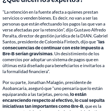
"La retención en la fuente afecta a quienes prestan
servicios o venden bienes. Es decir, no van a ser las
personas que están efectuando los pagos las que van a
verse afectadas por la retención", dijo Gustavo Alfredo
Peralta, director de gestión jurídica de la DIAN. Gabriel
Santos, presidente de Colombia Fintech, dijo que "
las
consecuencias de continuar con este impuesto a
Bre-B serían gravísimas
. Un desistimiento de los
comercios por adoptar un sistema de pagos que en
últimas está diseñado para beneficiarlos e invitarlos a
la formalidad financiera".
Por su parte, Jonathan Malagón, presidente de
Asobancaria, aseguró que "uno pensaría que lo están
equiparando a las tarjetas, pero no,
lo están
encareciendo respecto al efectivo, lo cual sepulta
iniciativas tan importantes como Bre-B
, que es la