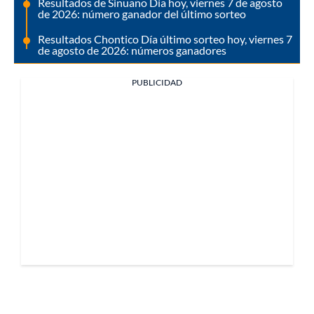
Resultados de Sinuano Día hoy, viernes 7 de agosto
de 2026: número ganador del último sorteo
Resultados Chontico Día último sorteo hoy, viernes 7
de agosto de 2026: números ganadores
PUBLICIDAD