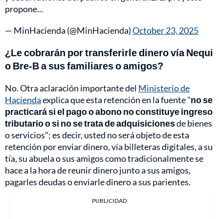
propone...
— MinHacienda (@MinHacienda)
October 23, 2025
¿Le cobrarán por transferirle dinero vía Nequi
o Bre-B a sus familiares o amigos?
No. Otra aclaración importante del
Ministerio de
Hacienda
explica que esta retención en la fuente "
no se
practicará si el pago o abono no constituye ingreso
tributario o si no se trata de adquisiciones
de bienes
o servicios"; es decir, usted no será objeto de esta
retención por enviar dinero, vía billeteras digitales, a su
tía, su abuela o sus amigos como tradicionalmente se
hace a la hora de reunir dinero junto a sus amigos,
pagarles deudas o enviarle dinero a sus parientes.
PUBLICIDAD