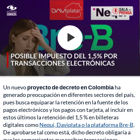
Un nuevo
proyecto de decreto en Colombia
ha
generado preocupación en diferentes sectores del país,
pues busca equiparar la retención en la fuente de los
pagos electrónicos y los pagos con tarjeta, al incluir en
estos últimos la retención del 1,5 % en billeteras
digitales como
Nequi, Daviplata o la plataforma Bre-B
.
De aprobarse tal como está, dicho decreto obligaría a
que los comerciantes que reciban transacciones