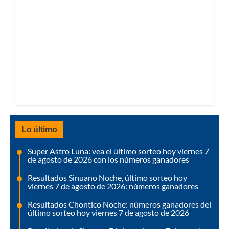
Lo último
Super Astro Luna: vea el último sorteo hoy viernes 7
de agosto de 2026 con los números ganadores
Resultados Sinuano Noche, último sorteo hoy
viernes 7 de agosto de 2026: números ganadores
Resultados Chontico Noche: números ganadores del
último sorteo hoy viernes 7 de agosto de 2026