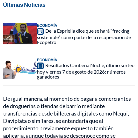
Últimas Noticias
ECONOMÍA
De la Espriella dice que se hará “fracking
sostenible” como parte de la recuperación de
Ecopetrol
ECONOMÍA
Resultados Caribeña Noche, último sorteo
hoy viernes 7 de agosto de 2026: números
ganadores
De igual manera, al momento de pagar a comerciantes
de droguerías o tiendas de barrio mediante
transferencias desde billeteras digitales como Nequi,
Daviplata o similares, se entendería que el
procedimiento previamente expuesto también
aplicaría, aunque todavía se desconoce cómo se