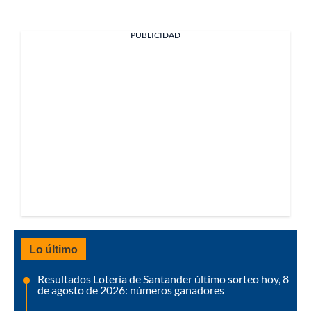
PUBLICIDAD
Lo último
Resultados Lotería de Santander último sorteo hoy, 8
de agosto de 2026: números ganadores