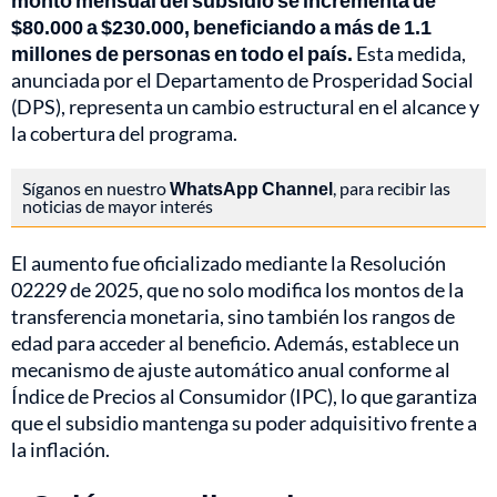
monto mensual del subsidio se incrementa de
$80.000 a $230.000, beneficiando a más de 1.1
millones de personas en todo el país.
Esta medida,
anunciada por el Departamento de Prosperidad Social
(DPS), representa un cambio estructural en el alcance y
la cobertura del programa.
Síganos en nuestro
WhatsApp Channel
, para recibir las
noticias de mayor interés
El aumento fue oficializado mediante la Resolución
02229 de 2025, que no solo modifica los montos de la
transferencia monetaria, sino también los rangos de
edad para acceder al beneficio. Además, establece un
mecanismo de ajuste automático anual conforme al
Índice de Precios al Consumidor (IPC), lo que garantiza
que el subsidio mantenga su poder adquisitivo frente a
la inflación.