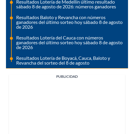
Resultados Lotería de Medellín último resultado
sábado 8 de agosto de 2026: números ganadores
Resultados Baloto y Revancha con números
ganadores del último sorteo hoy sábado 8 de agosto
de 2026
Resultados Lotería del Cauca con números
ganadores del último sorteo hoy sábado 8 de agosto
de 2026
Resultados Lotería de Boyacá, Cauca, Baloto y
Revancha del sorteo del 8 de agosto
PUBLICIDAD