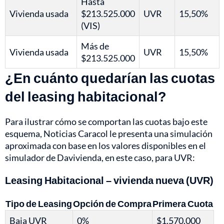
Hasta
Vivienda usada
$213.525.000
UVR
15,50%
(VIS)
Más de
Vivienda usada
UVR
15,50%
$213.525.000
¿En cuánto quedarían las cuotas
del leasing habitacional?
Para ilustrar cómo se comportan las cuotas bajo este
esquema, Noticias Caracol le presenta una simulación
aproximada con base en los valores disponibles en el
simulador de Davivienda, en este caso, para UVR:
Leasing Habitacional – vivienda nueva (UVR)
Tipo de Leasing
Opción de Compra
Primera Cuota
Baja UVR
0%
$1.570.000