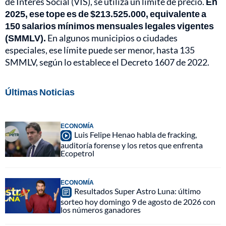
de Interés Social (VIS), se utiliza un límite de precio.
En
2025, ese tope es de $213.525.000, equivalente a
150 salarios mínimos mensuales legales vigentes
(SMMLV).
En algunos municipios o ciudades
especiales, ese límite puede ser menor, hasta 135
SMMLV, según lo establece el Decreto 1607 de 2022.
Últimas Noticias
ECONOMÍA
Luis Felipe Henao habla de fracking,
auditoría forense y los retos que enfrenta
Ecopetrol
ECONOMÍA
Resultados Super Astro Luna: último
sorteo hoy domingo 9 de agosto de 2026 con
los números ganadores