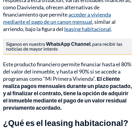
respuesta a esta situación, varias entidades financieras,
como Davivienda, ofrecen alternativas de
financiamiento que permite
acceder a vivienda
mediante el pago de un canon mensual
, similar al
arriendo, bajo la figura del
leasing habitacional
.
Síganos en nuestro
WhatsApp Channel
, para recibir las
noticias de mayor interés
Este producto financiero permite financiar hasta el 80%
del valor del inmueble, y hasta el 90% si se accede a
programas como “Mi Primera Vivienda”.
El cliente
realiza pagos mensuales durante un plazo pactado,
y al finalizar el contrato, tiene la opción de adquirir
el inmueble mediante el pago de un valor residual
previamente acordado.
¿Qué es el leasing habitacional?