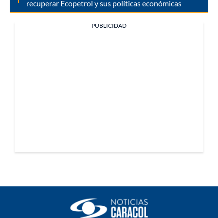
recuperar Ecopetrol y sus políticas económicas
PUBLICIDAD