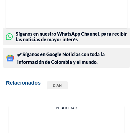
Síganos en nuestro WhatsApp Channel, para recibir
las noticias de mayor interés
✔️ Síganos en Google Noticias con toda la
información de Colombia y el mundo.
Relacionados
DIAN
PUBLICIDAD