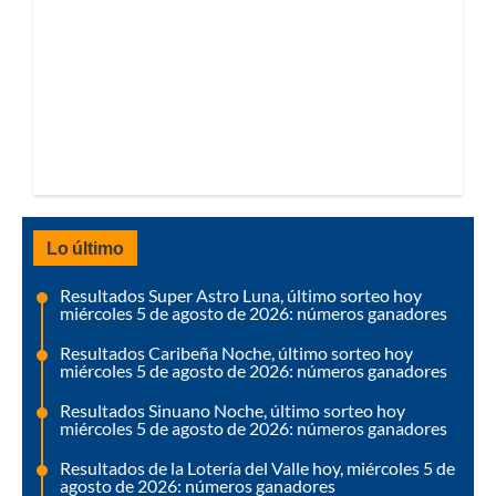
Lo último
Resultados Super Astro Luna, último sorteo hoy
miércoles 5 de agosto de 2026: números ganadores
Resultados Caribeña Noche, último sorteo hoy
miércoles 5 de agosto de 2026: números ganadores
Resultados Sinuano Noche, último sorteo hoy
miércoles 5 de agosto de 2026: números ganadores
Resultados de la Lotería del Valle hoy, miércoles 5 de
agosto de 2026: números ganadores