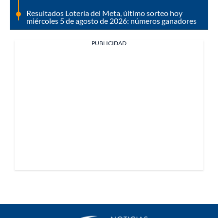
Resultados Lotería del Meta, último sorteo hoy
miércoles 5 de agosto de 2026: números ganadores
PUBLICIDAD