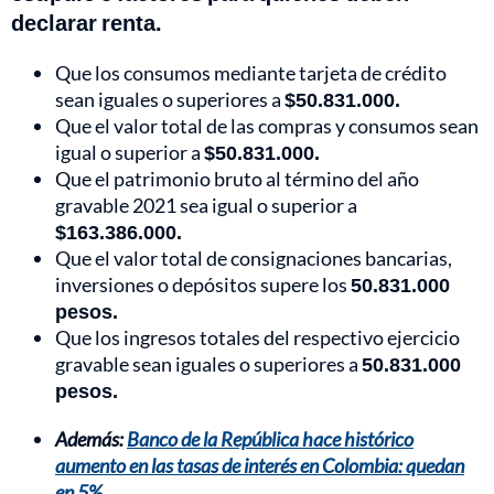
declarar renta.
Que los consumos mediante tarjeta de crédito
sean iguales o superiores a
$50.831.000.
Que el valor total de las compras y consumos sean
igual o superior a
$50.831.000.
Que el patrimonio bruto al término del año
gravable 2021 sea igual o superior a
$163.386.000.
Que el valor total de consignaciones bancarias,
inversiones o depósitos supere los
50.831.000
pesos.
Que los ingresos totales del respectivo ejercicio
gravable sean iguales o superiores a
50.831.000
pesos.
Además:
Banco de la República hace histórico
aumento en las tasas de interés en Colombia: quedan
en 5%