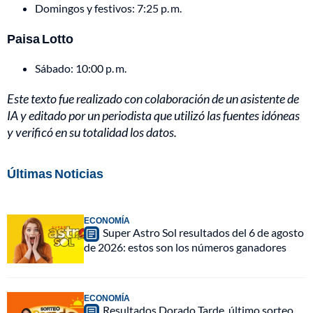
Domingos y festivos: 7:25 p. m.
Paisa Lotto
Sábado: 10:00 p. m.
Este texto fue realizado con colaboración de un asistente de
IA y editado por un periodista que utilizó las fuentes idóneas
y verificó en su totalidad los datos.
Últimas Noticias
ECONOMÍA
Super Astro Sol resultados del 6 de agosto
de 2026: estos son los números ganadores
ECONOMÍA
Resultados Dorado Tarde, último sorteo