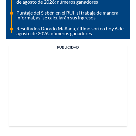
de agosto de 2026: números ganadores
Puntaje del Sisbén en el RUI: si trabaja de manera
informal, así se calcularán sus ingresos
Resultados Dorado Mañana, último sorteo hoy 6 de
agosto de 2026: números ganadores
PUBLICIDAD