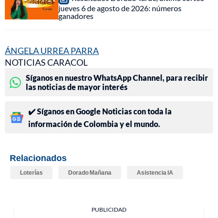
jueves 6 de agosto de 2026: números
ganadores
ÁNGELA URREA PARRA
NOTICIAS CARACOL
Síganos en nuestro WhatsApp Channel, para recibir
las noticias de mayor interés
✔️ Síganos en Google Noticias con toda la
información de Colombia y el mundo.
Relacionados
Loterías
Dorado Mañana
Asistencia IA
PUBLICIDAD