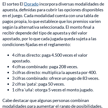
El sorteo El
Dorado
incorpora diversas modalidades de
apuesta, definidas para cubrir las opciones disponibles
en el juego. Cada modalidad cuenta con una tabla de
pagos propia, lo que establece que los premios varíen
según la alternativa seleccionada. El monto final a
recibir depende del tipo de apuesta y del valor
apostado, por lo que cada jugada queda sujeta a las
condiciones fijadas en el reglamento:
4 cifras directo: paga 4.500 veces el valor
apostado.
4 cifras combinado: paga 208 veces.
3 cifras directo: multiplica la apuesta por 400.
3 cifras combinado: ofrece un pago de 83 veces.
2 cifras 'pata': paga 50 veces.
1 cifra 'uña': otorga 5 veces el monto jugado.
Cabe destacar que algunas personas combinan
modalidades para aumentar el rango de posibilidades,