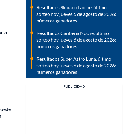
Resultados Sinuano Noche, último
sorteo hoy jueves 6 de agosto de 2026:
números ganadores
a la
Resultados Caribeña Noche, último
sorteo hoy jueves 6 de agosto de 2026:
números ganadores
Resultados Super Astro Luna, último
sorteo hoy jueves 6 de agosto de 2026:
números ganadores
PUBLICIDAD
 puede
n