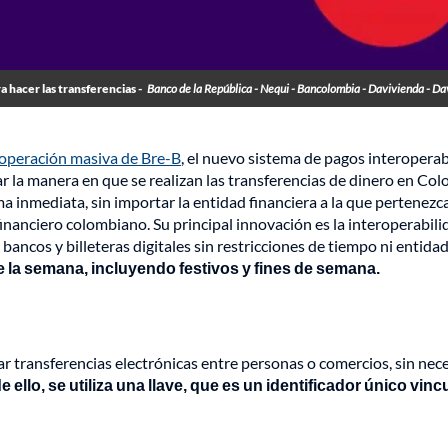
a hacer las transferencias -
Banco de la República - Nequi - Bancolombia - Davivienda - Da
operación masiva de Bre-B
, el nuevo sistema de pagos interopera
r la manera en que se realizan las transferencias de dinero en Col
a inmediata, sin importar la entidad financiera a la que pertenezc
 financiero colombiano. Su principal innovación es la interoperabili
 bancos y billeteras digitales sin restricciones de tiempo ni entida
 de la semana, incluyendo festivos y fines de semana.
r transferencias electrónicas entre personas o comercios, sin nec
e ello, se utiliza una llave, que es un identificador único vin