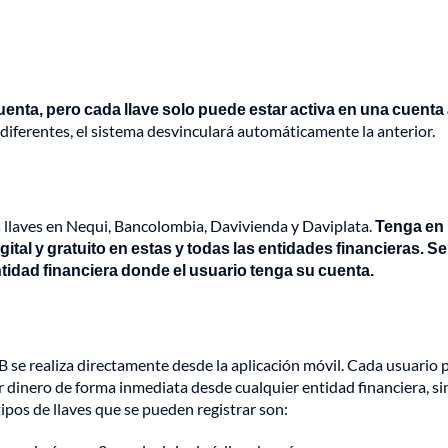
enta, pero cada llave solo puede estar activa en una cuenta 
 diferentes, el sistema desvinculará automáticamente la anterior.
as llaves en Nequi, Bancolombia, Davivienda y Daviplata.
Tenga en
tal y gratuito en estas y todas las entidades financieras. Se
entidad financiera donde el usuario tenga su cuenta.
e-B se realiza directamente desde la aplicación móvil. Cada usuario
ir dinero de forma inmediata desde cualquier entidad financiera, si
pos de llaves que se pueden registrar son: