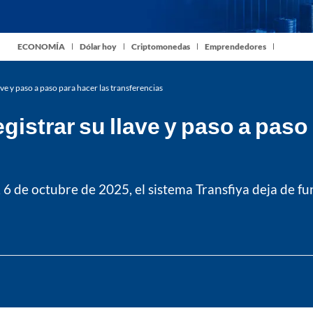
ECONOMÍA
Dólar hoy
Criptomonedas
Emprendedores
ve y paso a paso para hacer las transferencias
istrar su llave y paso a paso 
, 6 de octubre de 2025, el sistema Transfiya deja de 