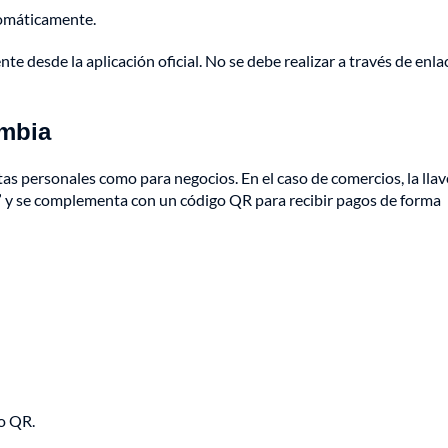
tomáticamente.
te desde la aplicación oficial. No se debe realizar a través de enla
ombia
as personales como para negocios. En el caso de comercios, la llav
 y se complementa con un código QR para recibir pagos de forma
go QR.