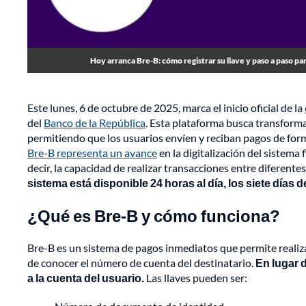
Hoy arranca Bre-B: cómo registrar su llave y paso a paso par
Este lunes, 6 de octubre de 2025, marca el inicio oficial de la
del
Banco de la República
. Esta plataforma busca transforma
permitiendo que los usuarios envíen y reciban pagos de form
Bre-B representa un avance
en la digitalización del sistema
decir, la capacidad de realizar transacciones entre diferentes
sistema está disponible 24 horas al día, los siete días
¿Qué es Bre-B y cómo funciona?
Bre-B es un sistema de pagos inmediatos que permite realiza
de conocer el número de cuenta del destinatario.
En lugar d
a la cuenta del usuario.
Las llaves pueden ser: