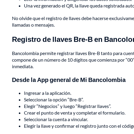
Una vez generado el QR, la llave queda registrada au
No olvide que el registro de llaves debe hacerse exclusivamen
llamadas o mensajes.
Registro de llaves Bre-B en Bancol
Bancolombia permite registrar llaves Bre-B tanto para cuent
compone de un número de 10 dígitos que comienza por “00”
inmediata.
Desde la App general de Mi Bancolombia
Ingresar a la aplicación.
Seleccionar la opción “Bre-B”.
Elegir “Negocios” y luego “Registrar llaves”.
Crear el punto de venta y completar el formulario.
Seleccionar la cuenta a vincular.
Elegir la llave y confirmar el registro junto con el códi