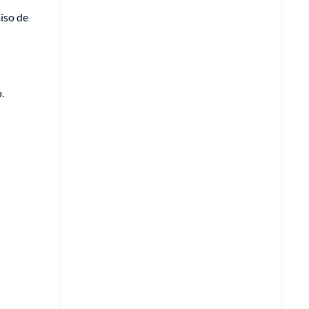
iso de
.