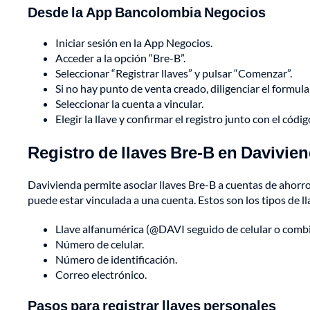
Desde la App Bancolombia Negocios
Iniciar sesión en la App Negocios.
Acceder a la opción “Bre-B”.
Seleccionar “Registrar llaves” y pulsar “Comenzar”.
Si no hay punto de venta creado, diligenciar el formula
Seleccionar la cuenta a vincular.
Elegir la llave y confirmar el registro junto con el códi
Registro de llaves Bre-B en Davivie
Davivienda permite asociar llaves Bre-B a cuentas de ahorro 
puede estar vinculada a una cuenta. Estos son los tipos de l
Llave alfanumérica (@DAVI seguido de celular o combi
Número de celular.
Número de identificación.
Correo electrónico.
Pasos para registrar llaves personales