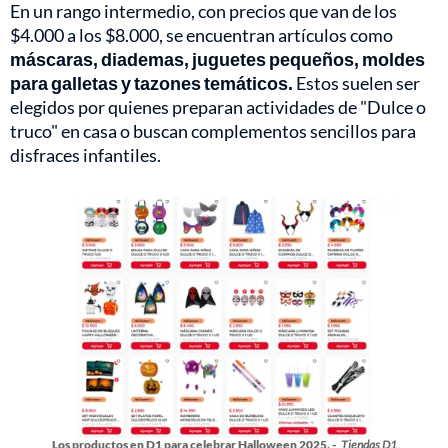
En un rango intermedio, con precios que van de los
$4.000 a los $8.000, se encuentran artículos como
máscaras, diademas, juguetes pequeños, moldes
para galletas y tazones temáticos.
Estos suelen ser
elegidos por quienes preparan actividades de "Dulce o
truco" en casa o buscan complementos sencillos para
disfraces infantiles.
Los productos en D1 para celebrar Halloween 2025. -
Tiendas D1