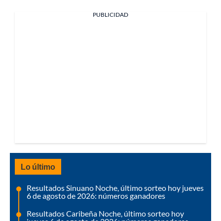
PUBLICIDAD
Lo último
Resultados Sinuano Noche, último sorteo hoy jueves
6 de agosto de 2026: números ganadores
Resultados Caribeña Noche, último sorteo hoy