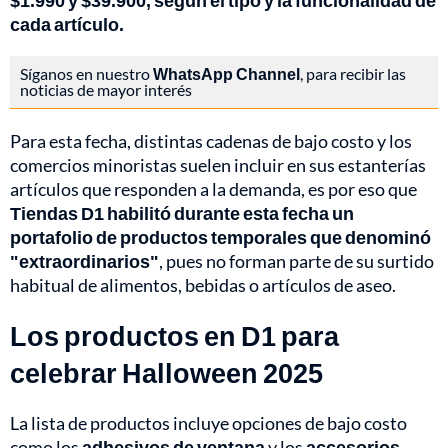
$1.990 y $39.900, según el tipo y la funcionalidad de
cada artículo.
Síganos en nuestro
WhatsApp Channel
, para recibir las
noticias de mayor interés
Para esta fecha, distintas cadenas de bajo costo y los
comercios minoristas suelen incluir en sus estanterías
artículos que responden a la demanda, es por eso que
Tiendas D1 habilitó durante esta fecha un
portafolio de productos temporales que denominó
"extraordinarios"
, pues no forman parte de su surtido
habitual de alimentos, bebidas o artículos de aseo.
Los productos en D1 para
celebrar Halloween 2025
La lista de productos incluye opciones de bajo costo
como los
adhesivos de ventana
y los
accesorios