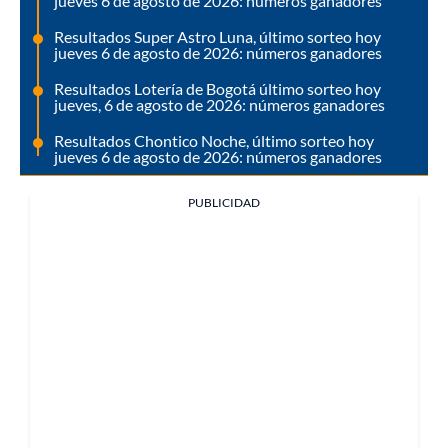
jueves 6 de agosto de 2026: números ganadores
Resultados Super Astro Luna, último sorteo hoy
jueves 6 de agosto de 2026: números ganadores
Resultados Lotería de Bogotá último sorteo hoy
jueves, 6 de agosto de 2026: números ganadores
Resultados Chontico Noche, último sorteo hoy
jueves 6 de agosto de 2026: números ganadores
PUBLICIDAD