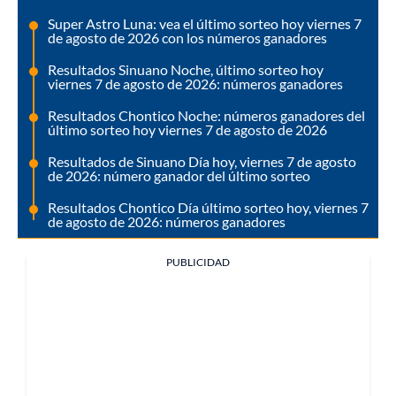
Super Astro Luna: vea el último sorteo hoy viernes 7
de agosto de 2026 con los números ganadores
Resultados Sinuano Noche, último sorteo hoy
viernes 7 de agosto de 2026: números ganadores
Resultados Chontico Noche: números ganadores del
último sorteo hoy viernes 7 de agosto de 2026
Resultados de Sinuano Día hoy, viernes 7 de agosto
de 2026: número ganador del último sorteo
Resultados Chontico Día último sorteo hoy, viernes 7
de agosto de 2026: números ganadores
PUBLICIDAD