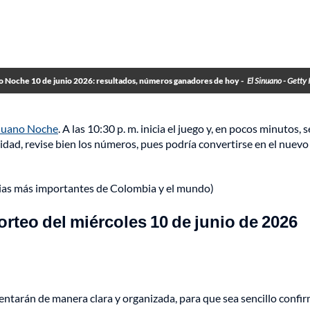
o Noche 10 de junio 2026: resultados, números ganadores de hoy -
El Sinuano - Getty
inuano Noche
. A las 10:30 p. m. inicia el juego y, en pocos minutos, s
idad, revise bien los números, pues podría convertirse en el nuevo
cias más importantes de Colombia y el mundo)
teo del miércoles 10 de junio de 2026
entarán de manera clara y organizada, para que sea sencillo confir