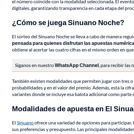
el número coincide con la modalidad seleccionada. El evento 
digitales, garantizando transparencia en cada etapa del proc
¿Cómo se juega Sinuano Noche?
El sorteo del Sinuano Noche se lleva a cabo de manera regular
pensada para quienes disfrutan las apuestas numéricas 
obtiene al acertar las cuatro cifras en el mismo orden en que
Síganos en nuestro
WhatsApp Channel
, para recibir las
También existen modalidades que permiten jugar con tres o d
probabilidades y en el valor del premio. Además, está la cifr
variantes donde se incluye esa balota adicional como parte d
Modalidades de apuesta en El Sinu
El
Sinuano
ofrece una variedad de opciones para participar, 
sus preferencias y presupuesto. Las principales modalidades