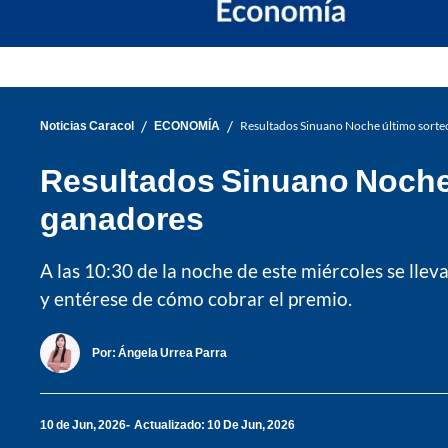
/
/
Noticias Caracol
ECONOMÍA
Resultados Sinuano Noche último sorte
Resultados Sinuano Noche 
ganadores
A las 10:30 de la noche de este miércoles se lle
y entérese de cómo cobrar el premio.
Por:
Ángela Urrea Parra
10 de Jun, 2026
Actualizado: 10 De Jun, 2026