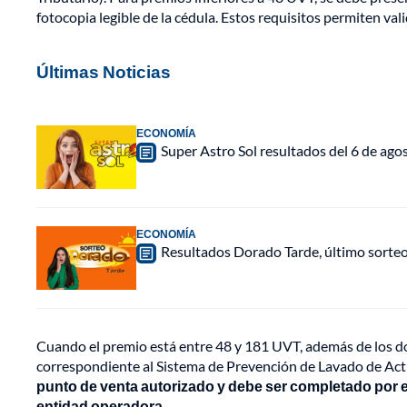
fotocopia legible de la cédula. Estos requisitos permiten vali
Últimas Noticias
ECONOMÍA
Super Astro Sol resultados del 6 de ag
ECONOMÍA
Resultados Dorado Tarde, último sorte
Cuando el premio está entre 48 y 181 UVT, además de los do
correspondiente al Sistema de Prevención de Lavado de Acti
punto de venta autorizado y debe ser completado por e
entidad operadora.