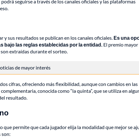
podrá seguirse a través de los canales oficiales y las plataformas
eso.
 y sus resultados se publican en los canales oficiales.
Es una op
bajo las reglas establecidas por la entidad.
El premio mayor
 son extraídas durante el sorteo.
 noticias de mayor interés
os cifras, ofreciendo más flexibilidad, aunque con cambios en las
a complementaria, conocida como “la quinta”, que se utiliza en algu
el resultado.
ano
lo que permite que cada jugador elija la modalidad que mejor se aj
 son: