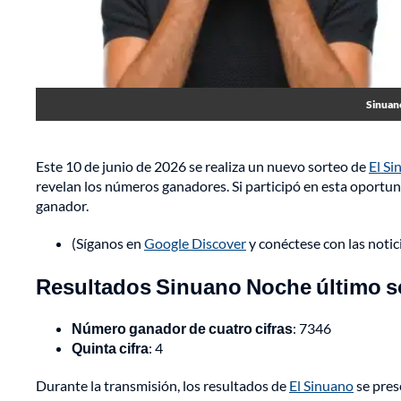
Sinuan
Este 10 de junio de 2026 se realiza un nuevo sorteo de
El S
revelan los números ganadores. Si participó en esta oportun
ganador.
(Síganos en
Google Discover
y conéctese con las noti
Resultados Sinuano Noche último sor
Número ganador de cuatro cifras
: 7346
Quinta cifra
: 4
Durante la transmisión, los resultados de
El Sinuano
se pres