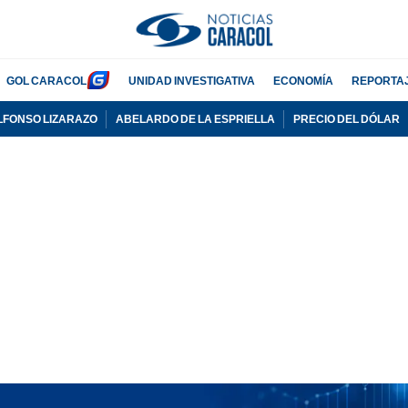
GOL CARACOL
UNIDAD INVESTIGATIVA
ECONOMÍA
REPORTA
LFONSO LIZARAZO
ABELARDO DE LA ESPRIELLA
PRECIO DEL DÓLAR
PUBLICIDAD