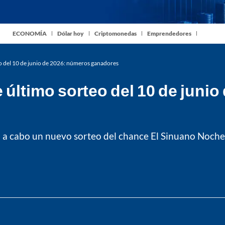
ECONOMÍA
Dólar hoy
Criptomonedas
Emprendedores
o del 10 de junio de 2026: números ganadores
último sorteo del 10 de junio
va a cabo un nuevo sorteo del chance El Sinuano Noche.