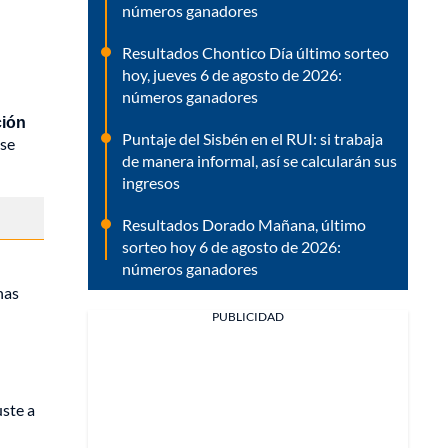
números ganadores
Resultados Chontico Día último sorteo
hoy, jueves 6 de agosto de 2026:
números ganadores
ción
Puntaje del Sisbén en el RUI: si trabaja
 se
de manera informal, así se calcularán sus
ingresos
Resultados Dorado Mañana, último
sorteo hoy 6 de agosto de 2026:
números ganadores
nas
PUBLICIDAD
uste a