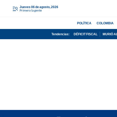
jueves 06 de agosto, 2026
Primero la gente
POLÍTICA
COLOMBIA
Tendencias:
DÉFICIT FISCAL
MURIÓ A