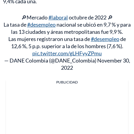
9,4% cada una.
🔎Mercado
#laboral
octubre de 2022 🔎
La tasa de
#desempleo
nacional se ubicó en 9,7 % y para
las 13 ciudades y áreas metropolitanas fue 9,9 %.
Las mujeres registraron una tasa de
#desempleo
de
12,6 %, 5 p.p. superior a la de los hombres (7,6 %).
pic.twitter.com/gLHFyyZPmu
— DANE Colombia (@DANE_Colombia)
November 30,
2022
PUBLICIDAD