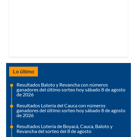
Lo último
Resultados Baloto y Revancha con números
ganadores del último sorteo hoy sábado 8 de agosto
de 2026
Resultados Lotería del Cauca con números
ganadores del último sorteo hoy sábado 8 de agosto
de 2026
Resultados Lotería de Boyacá, Cauca, Baloto y
Revancha del sorteo del 8 de agosto