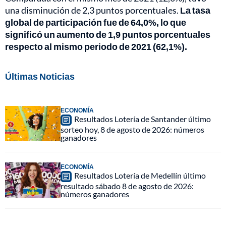
una disminución de 2,3 puntos porcentuales.
La tasa
global de participación fue de 64,0%, lo que
significó un aumento de 1,9 puntos porcentuales
respecto al mismo periodo de 2021 (62,1%).
Últimas Noticias
ECONOMÍA
Resultados Lotería de Santander último
sorteo hoy, 8 de agosto de 2026: números
ganadores
ECONOMÍA
Resultados Lotería de Medellín último
resultado sábado 8 de agosto de 2026:
números ganadores