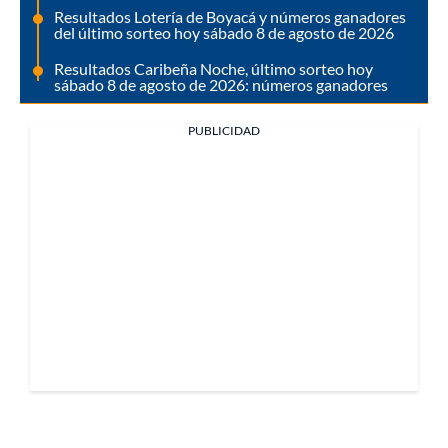
Resultados Lotería de Boyacá y números ganadores
del último sorteo hoy sábado 8 de agosto de 2026
Resultados Caribeña Noche, último sorteo hoy
sábado 8 de agosto de 2026: números ganadores
PUBLICIDAD