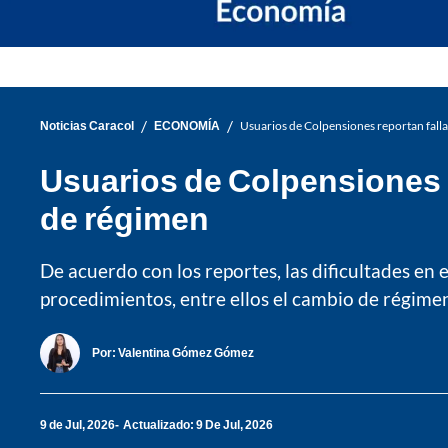
/
/
Noticias Caracol
ECONOMÍA
Usuarios de Colpensiones reportan falla
Usuarios de Colpensiones r
de régimen
De acuerdo con los reportes, las dificultades en 
procedimientos, entre ellos el cambio de régime
Por:
Valentina Gómez Gómez
9 de Jul, 2026
Actualizado: 9 De Jul, 2026