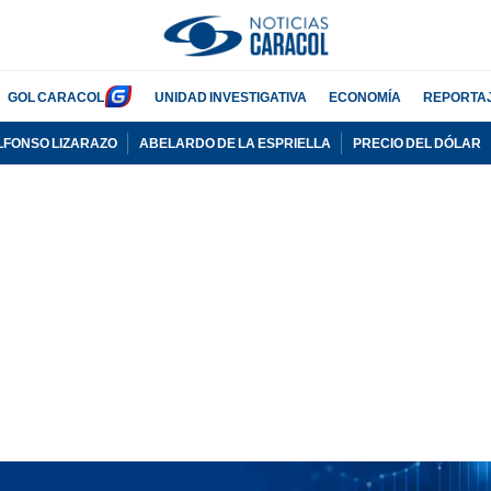
GOL CARACOL
UNIDAD INVESTIGATIVA
ECONOMÍA
REPORTA
LFONSO LIZARAZO
ABELARDO DE LA ESPRIELLA
PRECIO DEL DÓLAR
PUBLICIDAD