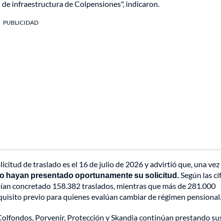
ón de infraestructura de Colpensiones", indicaron.
PUBLICIDAD
licitud de traslado es el 16 de julio de 2026 y advirtió que, una vez
o hayan presentado oportunamente su solicitud.
Según las ci
abían concretado 158.382 traslados, mientras que más de 281.000
equisito previo para quienes evalúan cambiar de régimen pensional
Colfondos, Porvenir, Protección y Skandia continúan prestando su