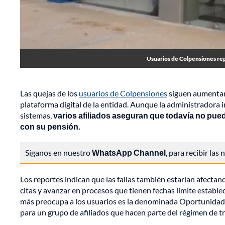
Usuarios de Colpensiones repo
Las quejas de los
usuarios de Colpensiones
siguen aumentand
plataforma digital de la entidad. Aunque la administradora i
sistemas,
varios afiliados aseguran que todavía no pued
con su pensión.
Síganos en nuestro
WhatsApp Channel
, para recibir las
Los reportes indican que las fallas también estarían afectand
citas y avanzar en procesos que tienen fechas límite establ
más preocupa a los usuarios es la denominada Oportunidad 
para un grupo de afiliados que hacen parte del régimen de t