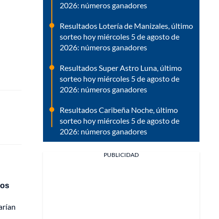
2026: números ganadores
Resultados Lotería de Manizales, último
sorteo hoy miércoles 5 de agosto de
2026: números ganadores
Resultados Super Astro Luna, último
sorteo hoy miércoles 5 de agosto de
2026: números ganadores
Resultados Caribeña Noche, último
sorteo hoy miércoles 5 de agosto de
2026: números ganadores
PUBLICIDAD
ios
arían