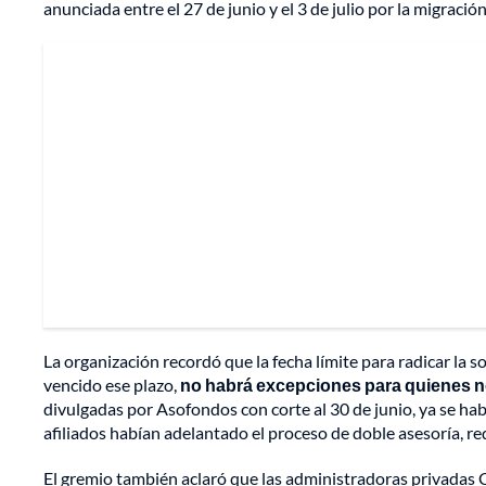
anunciada entre el 27 de junio y el 3 de julio por la migraci
La organización recordó que la fecha límite para radicar la so
vencido ese plazo,
no habrá excepciones para quienes n
divulgadas por Asofondos con corte al 30 de junio, ya se h
afiliados habían adelantado el proceso de doble asesoría, r
El gremio también aclaró que las administradoras privadas 