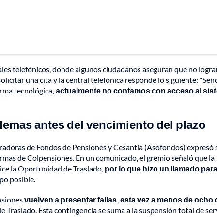
nales telefónicos, donde algunos ciudadanos aseguran que no logra
icitar una cita y la central telefónica responde lo siguiente: "Señ
orma tecnológica
, actualmente no contamos con acceso al sis
lemas antes del vencimiento del plazo
stradoras de Fondos de Pensiones y Cesantía (Asofondos) expresó 
formas de Colpensiones. En un comunicado, el gremio señaló que la
lice la Oportunidad de Traslado,
por lo que hizo un llamado par
po posible.
ensiones
vuelven a presentar fallas, esta vez a menos de ocho 
e Traslado. Esta contingencia se suma a la suspensión total de ser