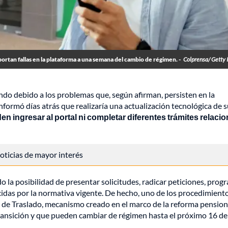
rtan fallas en la plataforma a una semana del cambio de régimen. -
Colprensa/ Getty
o debido a los problemas que, según afirman, persisten en la
nformó días atrás que realizaría una actualización tecnológica de 
en ingresar al portal ni completar diferentes trámites relaci
 noticias de mayor interés
o la posibilidad de presentar solicitudes, radicar peticiones, prog
ecidas por la normativa vigente. De hecho, uno de los procedimient
de Traslado, mecanismo creado en el marco de la reforma pension
ransición y que pueden cambiar de régimen hasta el próximo 16 de 