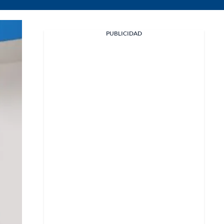
PUBLICIDAD
Facebook
X
Whatsapp
Copiar enlace
Telegram
LinkedIn