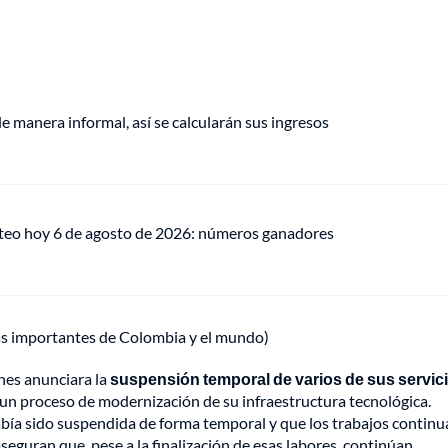
de manera informal, así se calcularán sus ingresos
teo hoy 6 de agosto de 2026: números ganadores
ás importantes de Colombia y el mundo)
nes anunciara la
suspensión temporal de varios de sus servic
un proceso de modernización de su infraestructura tecnológica.
abía sido suspendida de forma temporal y que los trabajos continu
aseguran que, pese a la finalización de esas labores, continúan