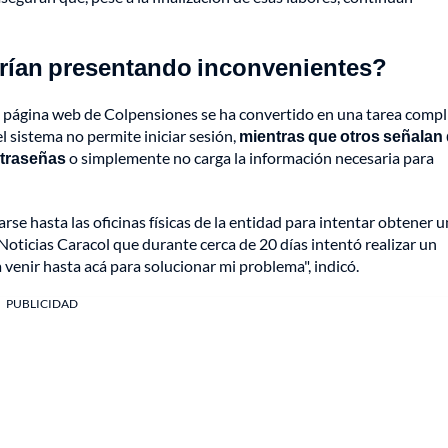
arían presentando inconvenientes?
la página web de Colpensiones se ha convertido en una tarea comp
l sistema no permite iniciar sesión,
mientras que otros señalan 
ntraseñas
o simplemente no carga la información necesaria para
rse hasta las oficinas físicas de la entidad para intentar obtener 
 Noticias Caracol que durante cerca de 20 días intentó realizar un
venir hasta acá para solucionar mi problema", indicó.
PUBLICIDAD