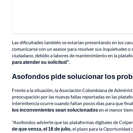
Las dificultades también se estarían presentando en los ca
comunicarse con un asesor para resolver sus inquietudes o sol
ciudadano, debido a labores de mantenimiento en la plataf
para atender su solicitud".
Asofondos pide solucionar los prob
Frente a la situación, la Asociación Colombiana de Admini
preocupación por las nuevas fallas reportadas en las plata
intermitencia ocurre cuando faltan pocos días para que fina
los inconvenientes sean solucionados
en el menor tiem
"Asofondos advierte que las plataformas digitales de Colp
de que venza, el 16 de julio,
el plazo para la Oportunidad d