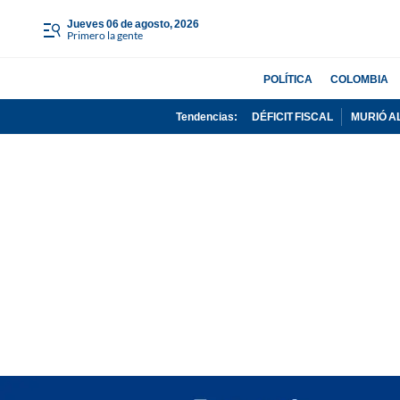
jueves 06 de agosto, 2026
Primero la gente
POLÍTICA
COLOMBIA
Tendencias:
DÉFICIT FISCAL
MURIÓ A