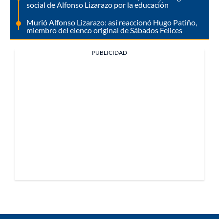
social de Alfonso Lizarazo por la educación
Murió Alfonso Lizarazo: así reaccionó Hugo Patiño,
miembro del elenco original de Sábados Felices
PUBLICIDAD