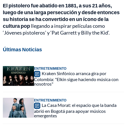
El pistolero fue abatido en 1881, a sus 21 años,
luego de una larga persecución y desde entonces
su historia se ha convertido en un ícono de la
cultura pop
llegando a inspirar películas como
‘Jóvenes pistoleros’ y ‘Pat Garrett y Billy the Kid’.
Últimas Noticias
ENTRETENIMIENTO
Kraken Sinfónico arranca gira por
Colombia: "Elkin sigue haciendo música con
nosotros"
ENTRETENIMIENTO
La Casa Morat: el espacio que la banda
abrió en Bogotá para apoyar músicos
emergentes