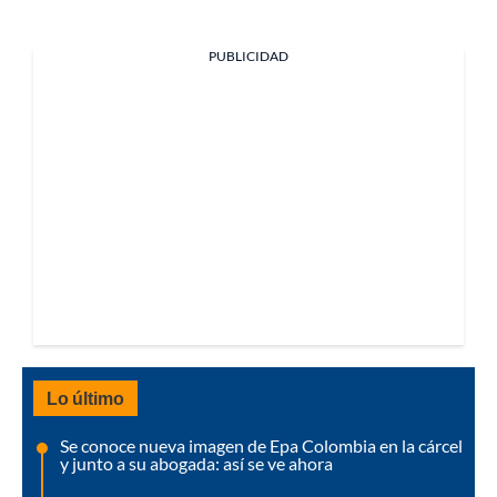
PUBLICIDAD
Lo último
Se conoce nueva imagen de Epa Colombia en la cárcel
y junto a su abogada: así se ve ahora