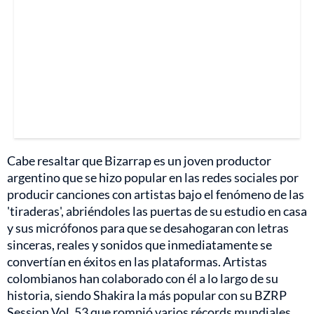
Cabe resaltar que Bizarrap es un joven productor
argentino que se hizo popular en las redes sociales por
producir canciones con artistas bajo el fenómeno de las
'tiraderas', abriéndoles las puertas de su estudio en casa
y sus micrófonos para que se desahogaran con letras
sinceras, reales y sonidos que inmediatamente se
convertían en éxitos en las plataformas. Artistas
colombianos han colaborado con él a lo largo de su
historia, siendo Shakira la más popular con su BZRP
Session Vol. 53 que rompió varios récords mundiales,