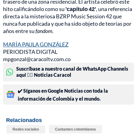
trasero de una zona residencial. El artista celebró este
hito calificándolo como su
'capítulo 42'
, una referencia
directa a la misteriosa BZRP Music Session 42 que
nunca fue publicada y que ha sido objeto de teorías por
años entre su
fandom
.
MARÍA PAULA GONZÁLEZ
PERIODISTA DIGITAL
mpgonzal@caracoltv.com.co
Suscríbase a nuestro canal de WhatsApp Channels
aquí 👉🏻 Noticias Caracol
✔️ Síganos en Google Noticias con toda la
información de Colombia y el mundo.
Relacionados
Redes sociales
Cantantes colombianos