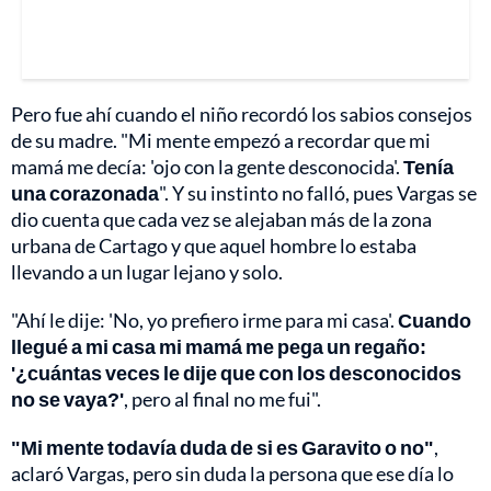
Pero fue ahí cuando el niño recordó los sabios consejos
de su madre. "Mi mente empezó a recordar que mi
mamá me decía: 'ojo con la gente desconocida'.
Tenía
una corazonada
". Y su instinto no falló, pues Vargas se
dio cuenta que cada vez se alejaban más de la zona
urbana de Cartago y que aquel hombre lo estaba
llevando a un lugar lejano y solo.
"Ahí le dije: 'No, yo prefiero irme para mi casa'.
Cuando
llegué a mi casa mi mamá me pega un regaño:
'¿cuántas veces le dije que con los desconocidos
no se vaya?'
, pero al final no me fui".
"Mi mente todavía duda de si es Garavito o no"
,
aclaró Vargas, pero sin duda la persona que ese día lo