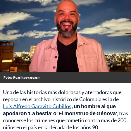
Foto: @carlitosvargasm
Una de las historias más dolorosas y aterradoras que
reposan en el archivo histórico de Colombia es la de
Luis Alfredo Garavito Cubillos
, un hombre al que
apodaron 'La bestia' o 'El monstruo de Génova'
, tras
conocerse los crímenes que cometió contra más de 200
niños en el país en la década de los años 90.