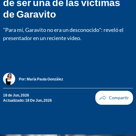
de ser una de las víctimas
de Garavito
"Para mí, Garavito no era un desconocido": reveló el
presentador en un reciente video.
Por:
María Paula González
18 de Jun, 2026
Actualizado: 18 De Jun, 2026