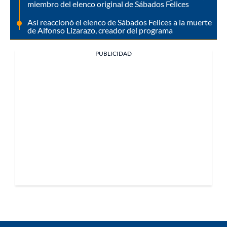
miembro del elenco original de Sábados Felices
Así reaccionó el elenco de Sábados Felices a la muerte
de Alfonso Lizarazo, creador del programa
PUBLICIDAD