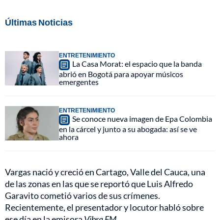
Últimas Noticias
ENTRETENIMIENTO
La Casa Morat: el espacio que la banda
abrió en Bogotá para apoyar músicos
emergentes
ENTRETENIMIENTO
Se conoce nueva imagen de Epa Colombia
en la cárcel y junto a su abogada: así se ve
ahora
Vargas nació y creció en Cartago, Valle del Cauca, una
de las zonas en las que se reportó que Luis Alfredo
Garavito cometió varios de sus crímenes.
Recientemente, el presentador y locutor habló sobre
ese día en la emisora
Vibra FM
.