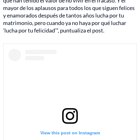
que han tenido el valor de no vivir en el fracaso. Y el
mayor de los aplausos para todos los que siguen felices
y enamorados después de tantos años lucha por tu
matrimonio, pero cuando ya no haya por qué luchar
'lucha por tu felicidad'”, puntualiza el post.
View this post on Instagram