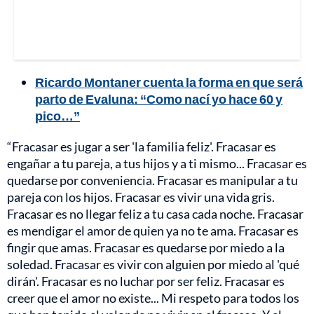
Ricardo Montaner cuenta la forma en que será
parto de Evaluna: “Como nací yo hace 60 y
pico…”
“Fracasar es jugar a ser 'la familia feliz'. Fracasar es
engañar a tu pareja, a tus hijos y a ti mismo... Fracasar es
quedarse por conveniencia. Fracasar es manipular a tu
pareja con los hijos. Fracasar es vivir una vida gris.
Fracasar es no llegar feliz a tu casa cada noche. Fracasar
es mendigar el amor de quien ya no te ama. Fracasar es
fingir que amas. Fracasar es quedarse por miedo a la
soledad. Fracasar es vivir con alguien por miedo al 'qué
dirán'. Fracasar es no luchar por ser feliz. Fracasar es
creer que el amor no existe... Mi respeto para todos los