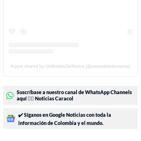
A post shared by UnModeloDeMamá (@unmodelodemama)
Suscríbase a nuestro canal de WhatsApp Channels
aquí 👉🏻 Noticias Caracol
✔️ Síganos en Google Noticias con toda la
información de Colombia y el mundo.