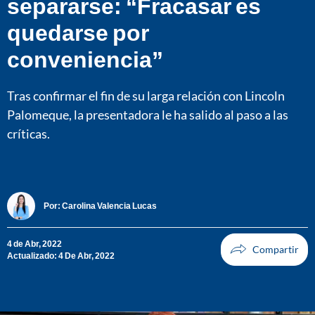
separarse: “Fracasar es
quedarse por
conveniencia”
Tras confirmar el fin de su larga relación con Lincoln
Palomeque, la presentadora le ha salido al paso a las
críticas.
Por:
Carolina Valencia Lucas
4 de Abr, 2022
Actualizado: 4 De Abr, 2022