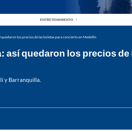
ENTRETENIMIENTO
quedaron los precios de las boletas para concierto en Medellín
así quedaron los precios de l
li y Barranquilla.