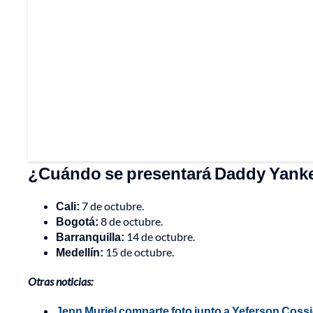
¿Cuándo se presentará Daddy Yank
Cali:
7 de octubre.
Bogotá:
8 de octubre.
Barranquilla:
14 de octubre.
Medellín:
15 de octubre.
Otras noticias:
Jenn Muriel comparte foto junto a Yeferson Coss