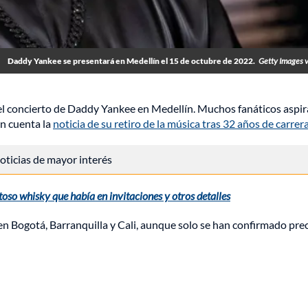
Daddy Yankee se presentará en Medellín el 15 de octubre de 2022.
Getty Images 
ra el concierto de Daddy Yankee en Medellín. Muchos fanáticos aspi
en cuenta la
noticia de su retiro de la música tras 32 años de carrera
 noticias de mayor interés
oso whisky que había en invitaciones y otros detalles
 Bogotá, Barranquilla y Cali, aunque solo se han confirmado pre