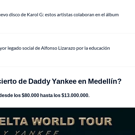
uevo disco de Karol G: estos artistas colaboran en el álbum
mayor legado social de Alfonso Lizarazo por la educación
cierto de Daddy Yankee en Medellín?
desde los $80.000 hasta los $13.000.000.