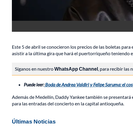
Este 5 de abril se conocieron los precios de las boletas pa
asistir a la última gira que hará el puertorriqueño teniendo 
Síganos en nuestro
WhatsApp Channel
, para recibir las
Puede leer:
Boda de Andrea Valdiri y Felipe Saruma: el cost
Además de Medellín, Daddy Yankee también se presentará en
para las entradas del concierto en la capital antioqueña.
Últimas Noticias