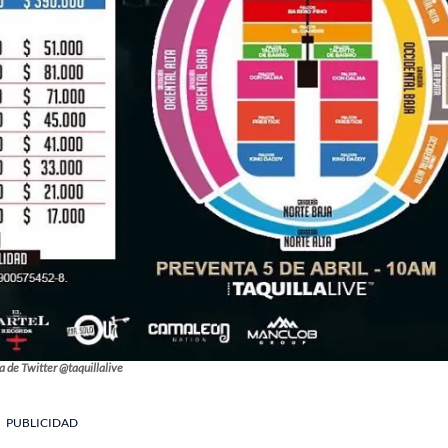
 de Twitter @taquillalive
PUBLICIDAD