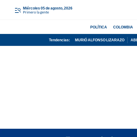
miércoles 05 de agosto, 2026
Primero la gente
POLÍTICA
COLOMBIA
Tendencias:
MURIÓ ALFONSO LIZARAZO
AB