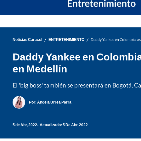
/
/
Noticias Caracol
ENTRETENIMIENTO
Daddy Yankee en Colombia: así 
Daddy Yankee en Colombia: 
en Medellín
El 'big boss' también se presentará en Bogotá, Ca
Por:
Ángela Urrea Parra
5 de Abr, 2022
Actualizado: 5 De Abr, 2022