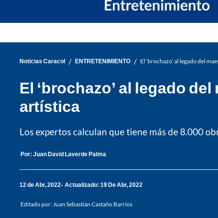
/
/
Noticias Caracol
ENTRETENIMIENTO
El ‘brochazo’ al legado del mae
El ‘brochazo’ al legado de
artística
Los expertos calculan que tiene más de 8.000 ob
Por:
Juan David Laverde Palma
12 de Abr, 2022
Actualizado: 19 De Abr, 2022
Editado por:
Juan Sebastián Castaño Barrios