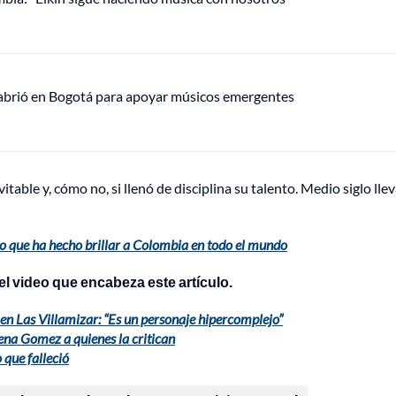
 abrió en Bogotá para apoyar músicos emergentes
vitable y, cómo no, si llenó de disciplina su talento. Medio siglo lle
ro que ha hecho brillar a Colombia en todo el mundo
l video que encabeza este artículo.
en Las Villamizar: “Es un personaje hipercomplejo”
ena Gomez a quienes la critican
 que falleció