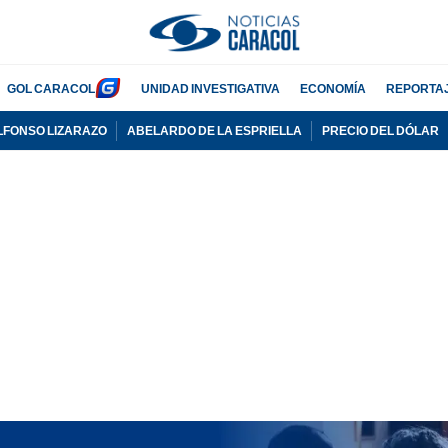
GOL CARACOL
UNIDAD INVESTIGATIVA
ECONOMÍA
REPORTA
LFONSO LIZARAZO
ABELARDO DE LA ESPRIELLA
PRECIO DEL DÓLAR
PUBLICIDAD