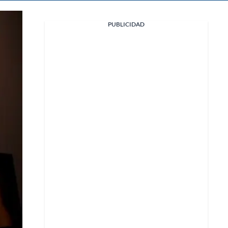
Facebook
PUBLICIDAD
X
Whatsapp
Copiar enlace
Telegram
LinkedIn