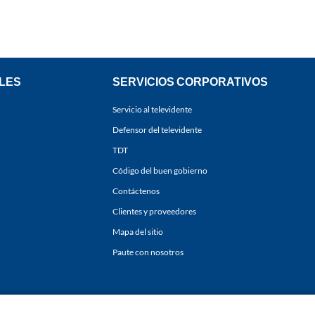
LES
SERVICIOS CORPORATIVOS
Servicio al televidente
Defensor del televidente
TDT
Código del buen gobierno
Contáctenos
Clientes y proveedores
Mapa del sitio
Paute con nosotros