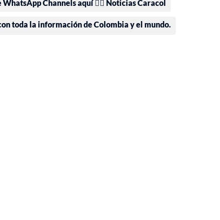
e WhatsApp Channels aquí 👉🏻 Noticias Caracol
 con toda la información de Colombia y el mundo.