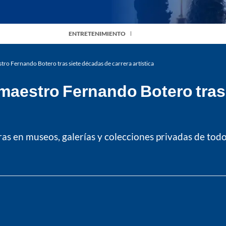
ENTRETENIMIENTO
stro Fernando Botero tras siete décadas de carrera artística
l maestro Fernando Botero tras
ras en museos, galerías y colecciones privadas de tod