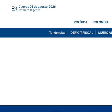
jueves 06 de agosto, 2026
Primero la gente
POLÍTICA
COLOMBIA
Tendencias:
DÉFICIT FISCAL
MURIÓ A