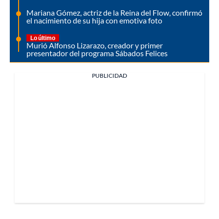
Mariana Gómez, actriz de la Reina del Flow, confirmó
el nacimiento de su hija con emotiva foto
Lo último
Murió Alfonso Lizarazo, creador y primer
presentador del programa Sábados Felices
PUBLICIDAD