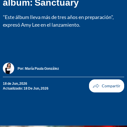
álbum: Sanctuary
"Este álbum lleva más de tres años en preparación",
expresó Amy Lee en el lanzamiento.
Por:
María Paula González
18 de Jun, 2026
Actualizado: 18 De Jun, 2026