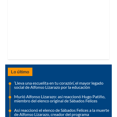
Lo último
‘Lleva una escuelita en tu corazón’, el mayor legado
social de Alfonso Lizarazo por la educación
Murió Alfonso Lizarazo: así reaccionó Hugo Patiño,
miembro del elenco original de Sábados Felices
Así reaccionó el elenco de Sábados Felices a la muerte
de Alfonso Lizarazo, creador del programa