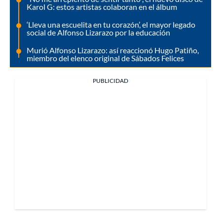
Karol G: estos artistas colaboran en el álbum
‘Lleva una escuelita en tu corazón’, el mayor legado
social de Alfonso Lizarazo por la educación
Murió Alfonso Lizarazo: así reaccionó Hugo Patiño,
miembro del elenco original de Sábados Felices
PUBLICIDAD