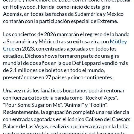
en Hollywood, Florida, como inicio de esta gira.
Además, en todas las fechas de Sudamérica y México
contarán con la participación especial de Extreme.
Los conciertos de 2026 marcarán el regreso de la banda
a Sudamérica y México tras su exitosa gira con
Mötley
Crüe
en 2023, con entradas agotadas en todos los
estadios. Dichos shows formaron parte de una gira
mundial de dos años en la que Def Leppard vendió más
de 2.1 millones de boletos en todo el mundo,
presentándose en 27 países y cinco continentes.
Una vez más los fanáticos bogotanos podrán entonar
con fuerza éxitos de la banda como "Rock of Ages",
"Pour Some Sugar on Me", "Animal" y "Foolin".
Recientemente, la agrupación completó una residencia
con entradas agotadas en el icónico Coliseo del Caesars
Palace de Las Vegas, realizó su primera gira por la India
y actualmente están en la promoción del lanzamiento