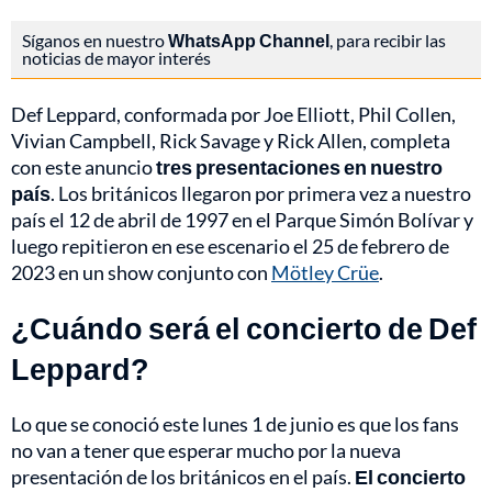
Síganos en nuestro
WhatsApp Channel
, para recibir las
noticias de mayor interés
Def Leppard, conformada por Joe Elliott, Phil Collen,
Vivian Campbell, Rick Savage y Rick Allen, completa
con este anuncio
tres presentaciones en nuestro
país
. Los británicos llegaron por primera vez a nuestro
país el 12 de abril de 1997 en el Parque Simón Bolívar y
luego repitieron en ese escenario el 25 de febrero de
2023 en un show conjunto con
Mötley Crüe
.
¿Cuándo será el concierto de Def
Leppard?
Lo que se conoció este lunes 1 de junio es que los fans
no van a tener que esperar mucho por la nueva
presentación de los británicos en el país.
El concierto