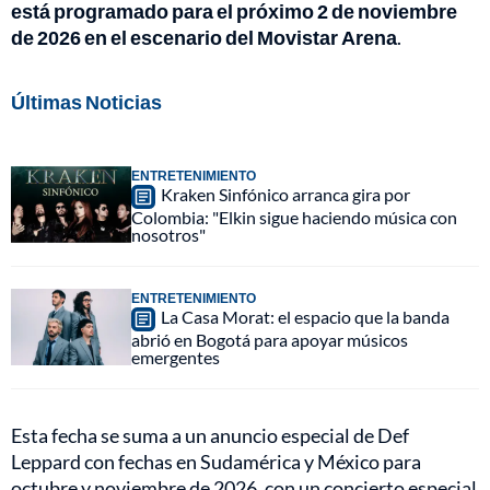
está programado para el próximo 2 de noviembre
de 2026 en el escenario del Movistar Arena
.
Últimas Noticias
ENTRETENIMIENTO
Kraken Sinfónico arranca gira por
Colombia: "Elkin sigue haciendo música con
nosotros"
ENTRETENIMIENTO
La Casa Morat: el espacio que la banda
abrió en Bogotá para apoyar músicos
emergentes
Esta fecha se suma a un anuncio especial de Def
Leppard con fechas en Sudamérica y México para
octubre y noviembre de 2026, con un concierto especial