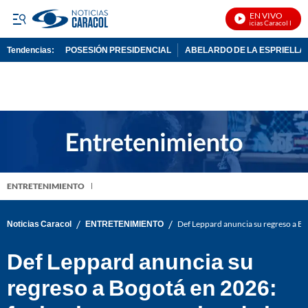
EN VIVO
Noticias Caracol En Viv
Tendencias:
POSESIÓN PRESIDENCIAL
ABELARDO DE LA ESPRIELLA
PUBLICIDAD
ENTRETENIMIENTO
/
/
Noticias Caracol
ENTRETENIMIENTO
Def Leppard anuncia su regreso a Bog
Def Leppard anuncia su
regreso a Bogotá en 2026: