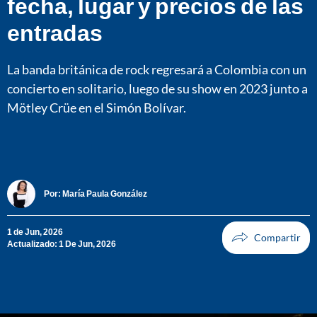
fecha, lugar y precios de las
entradas
La banda británica de rock regresará a Colombia con un
concierto en solitario, luego de su show en 2023 junto a
Mötley Crüe en el Simón Bolívar.
Por:
María Paula González
1 de Jun, 2026
Actualizado: 1 De Jun, 2026