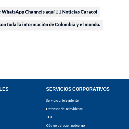
e WhatsApp Channels aquí 👉🏻 Noticias Caracol
 con toda la información de Colombia y el mundo.
LES
SERVICIOS CORPORATIVOS
Servicio al televidente
Defensor del televidente
TDT
Código del buen gobierno