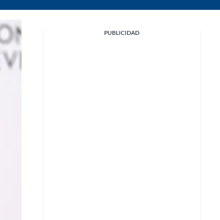
PUBLICIDAD
Facebook
X
Whatsapp
Copiar enlace
Telegram
LinkedIn