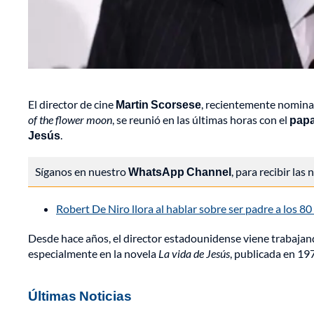
El director de cine
Martin Scorsese
, recientemente nomina
of the flower moon
, se reunió en las últimas horas con el
papa
Jesús
.
Síganos en nuestro
WhatsApp Channel
, para recibir las
Robert De Niro llora al hablar sobre ser padre a los 8
Desde hace años, el director estadounidense viene trabajand
especialmente en la novela
La vida de Jesús
, publicada en 19
Últimas Noticias