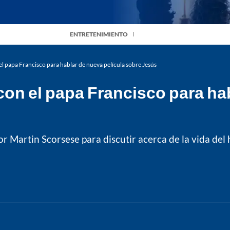
ENTRETENIMIENTO
el papa Francisco para hablar de nueva película sobre Jesús
con el papa Francisco para ha
or Martin Scorsese para discutir acerca de la vida del 