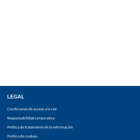
LEGAL
Condiciones de acceso a la red
Responsabilidad corporativa
Política de tratamiento de la información
Política de cookies