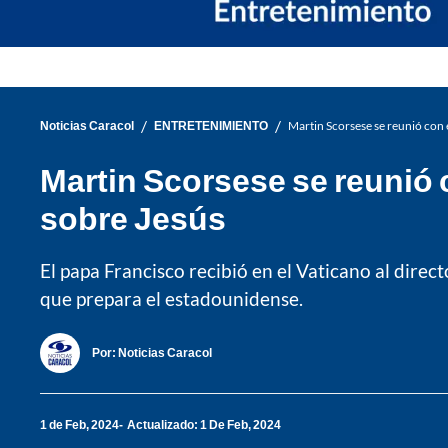
/
/
Noticias Caracol
ENTRETENIMIENTO
Martin Scorsese se reunió con 
Martin Scorsese se reunió 
sobre Jesús
El papa Francisco recibió en el Vaticano al direct
que prepara el estadounidense.
Por:
Noticias Caracol
1 de Feb, 2024
Actualizado: 1 De Feb, 2024