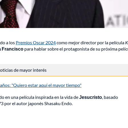
do a los
Premios Oscar 2024
como mejor director por la película
K
 Francisco
para hablar sobre el protagonista de su próxima pelíc
 noticias de mayor interés
0 años: "Quiero estar aquí el mayor tiempo"
o en una película inspirada en la vida de
Jesucristo
, basado
73 por el autor japonés Shasaku Endo.