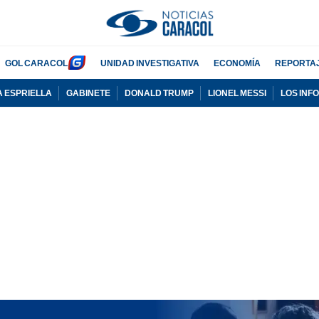
GOL CARACOL
UNIDAD INVESTIGATIVA
ECONOMÍA
REPORTA
A ESPRIELLA
GABINETE
DONALD TRUMP
LIONEL MESSI
LOS INF
PUBLICIDAD