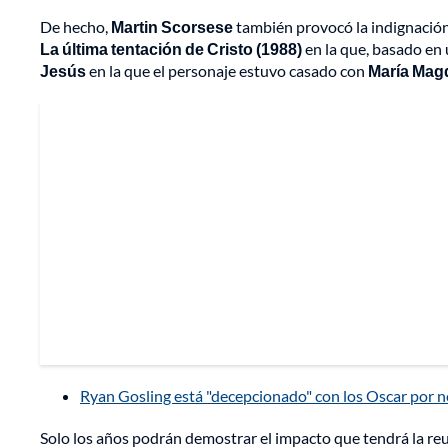
De hecho,
Martin Scorsese
también provocó la indignación d
La última tentación de Cristo (1988)
en la que, basado en
Jesús
en la que el personaje estuvo casado con
María Mag
Ryan Gosling está "decepcionado" con los Oscar por 
Solo los años podrán demostrar el impacto que tendrá la re