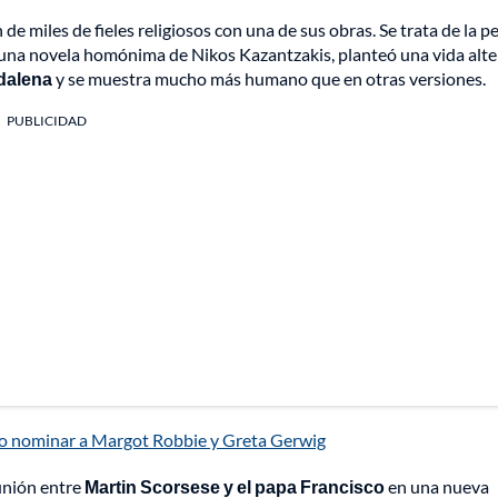
e miles de fieles religiosos con una de sus obras. Se trata de la pe
 una novela homónima de Nikos Kazantzakis, planteó una vida alte
dalena
y se muestra mucho más humano que en otras versiones.
PUBLICIDAD
no nominar a Margot Robbie y Greta Gerwig
unión entre
Martin Scorsese y el papa Francisco
en una nueva