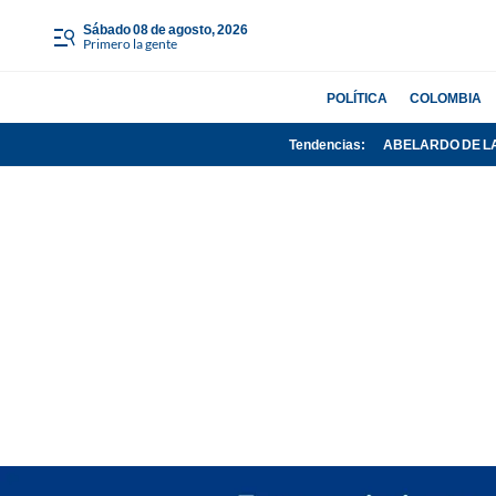
sábado 08 de agosto, 2026
Primero la gente
POLÍTICA
COLOMBIA
Tendencias:
ABELARDO DE L