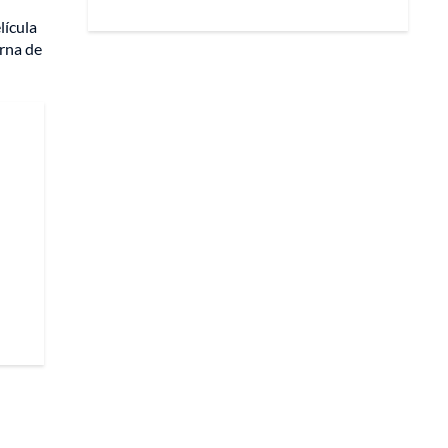
lícula
rna de