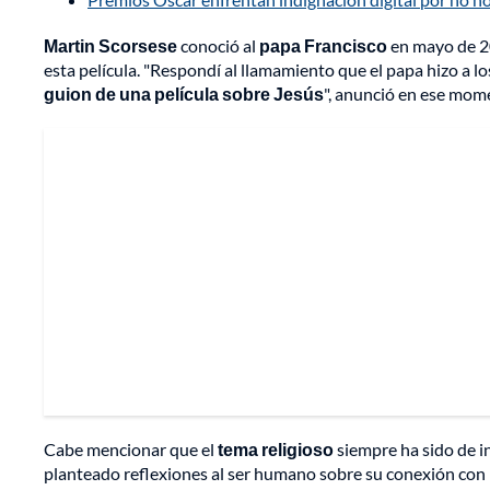
Martin Scorsese
conoció al
papa Francisco
en mayo de 20
esta película. "Respondí al llamamiento que el papa hizo a lo
guion de una película sobre Jesús
", anunció en ese mome
Cabe mencionar que el
tema religioso
siempre ha sido de i
planteado reflexiones al ser humano sobre su conexión con l