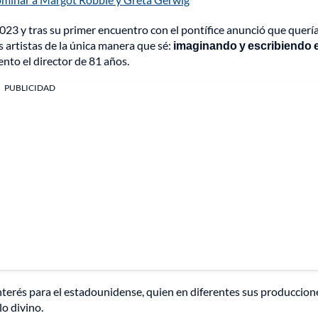
23 y tras su primer encuentro con el pontífice anunció que querí
s artistas de la única manera que sé:
imaginando y escribiendo e
nto el director de 81 años.
PUBLICIDAD
nterés para el estadounidense, quien en diferentes sus produccion
o divino.