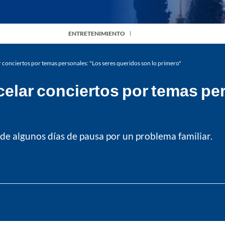
ENTRETENIMIENTO
r conciertos por temas personales: "Los seres queridos son lo primero"
celar conciertos por temas pe
de algunos días de pausa por un problema familiar.