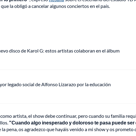
ue la obligó a cancelar algunos conciertos en el país.
uevo disco de Karol G: estos artistas colaboran en el álbum
mayor legado social de Alfonso Lizarazo por la educación
e como artista, el show debe continuar, pero cuando su familia requ
llos.
"Cuando algo inesperado y doloroso te pasa puede ser di
 la pena, os agradezco que hayáis venido a mi show y os prometo 