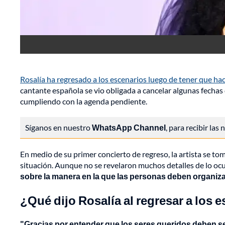
Rosalía ha regresado a los escenarios luego de tener que h
cantante española se vio obligada a cancelar algunas fechas d
cumpliendo con la agenda pendiente.
Síganos en nuestro
WhatsApp Channel
, para recibir las
En medio de su primer concierto de regreso, la artista se 
situación. Aunque no se revelaron muchos detalles de lo ocur
sobre la manera en la que las personas deben organizar
¿Qué dijo Rosalía al regresar a los 
"Gracias por entender que los seres queridos deben se