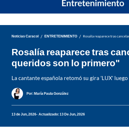
/
/
Noticias Caracol
ENTRETENIMIENTO
Rosalía reaparece tras cancela
Rosalía reaparece tras can
queridos son lo primero"
La cantante española retomó su gira 'LUX' luego 
Por:
María Paula González
13 de Jun, 2026
Actualizado: 13 De Jun, 2026