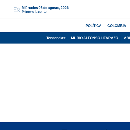
miércoles 05 de agosto, 2026
Primero la gente
POLÍTICA
COLOMBIA
Tendencias:
MURIÓ ALFONSO LIZARAZO
AB