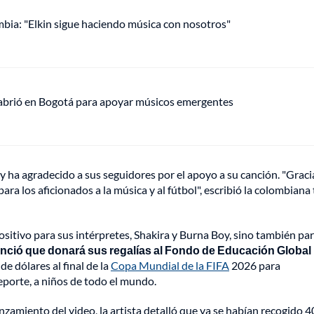
mbia: "Elkin sigue haciendo música con nosotros"
 abrió en Bogotá para apoyar músicos emergentes
y ha agradecido a sus seguidores por el apoyo a su canción. "Graci
a los aficionados a la música y al fútbol", escribió la colombiana 
ositivo para sus intérpretes, Shakira y Burna Boy, sino también par
nció que donará sus regalías al Fondo de Educación Global
e dólares al final de la
Copa Mundial de la FIFA
2026 para
eporte, a niños de todo el mundo.
nzamiento del video, la artista detalló que ya se habían recogido 4