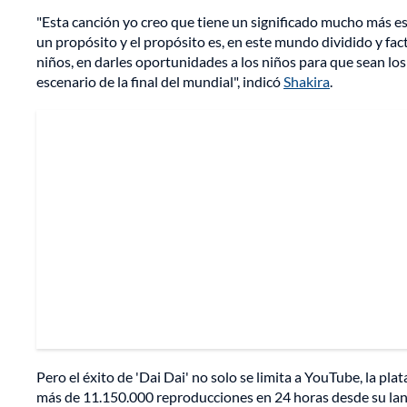
"Esta canción yo creo que tiene un significado mucho más es
un propósito y el propósito es, en este mundo dividido y fac
niños, en darles oportunidades a los niños para que sean l
escenario de la final del mundial", indicó
Shakira
.
Pero el éxito de 'Dai Dai' no solo se limita a YouTube, la pl
más de 11.150.000 reproducciones en 24 horas desde su la