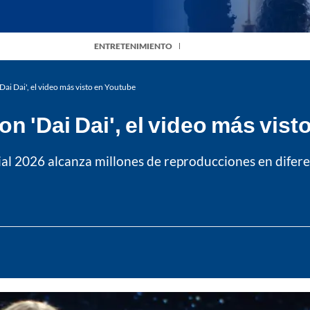
ENTRETENIMIENTO
ai Dai', el video más visto en Youtube
n 'Dai Dai', el video más vis
al 2026 alcanza millones de reproducciones en difere