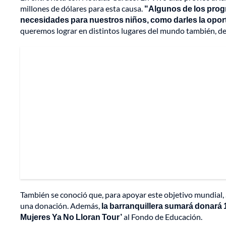
millones de dólares para esta causa.
"Algunos de los pro
necesidades para nuestros niños, como darles la opor
queremos lograr en distintos lugares del mundo también, d
También se conoció que, para apoyar este objetivo mundial,
una donación. Además,
la barranquillera sumará donará 1
Mujeres Ya No Lloran Tour’
al Fondo de Educación.