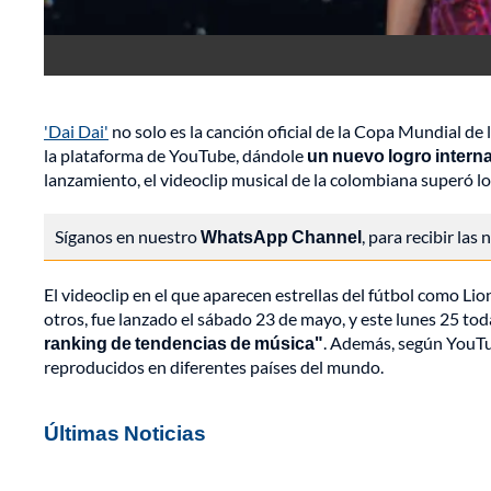
'Dai Dai'
no solo es la canción oficial de la Copa Mundial de
la plataforma de YouTube, dándole
un nuevo logro interna
lanzamiento, el videoclip musical de la colombiana superó l
Síganos en nuestro
WhatsApp Channel
, para recibir las
El videoclip en el que aparecen estrellas del fútbol como Lio
otros, fue lanzado el sábado 23 de mayo, y este lunes 25 to
ranking de tendencias de música"
. Además, según YouTu
reproducidos en diferentes países del mundo.
Últimas Noticias