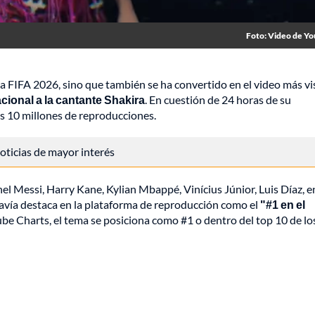
Foto: Video de Y
 la FIFA 2026, sino que también se ha convertido en el video más vi
cional a la cantante Shakira
. En cuestión de 24 horas de su
os 10 millones de reproducciones.
 noticias de mayor interés
nel Messi, Harry Kane, Kylian Mbappé, Vinícius Júnior, Luis Díaz, e
davía destaca en la plataforma de reproducción como el
"#1 en el
be Charts, el tema se posiciona como #1 o dentro del top 10 de l