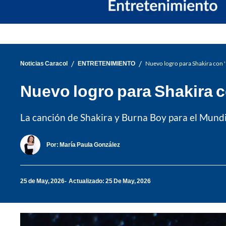
/
/
Noticias Caracol
ENTRETENIMIENTO
Nuevo logro para Shakira con 'D
Nuevo logro para Shakira co
La canción de Shakira y Burna Boy para el Mundi
Por:
María Paula González
25 de May, 2026
Actualizado: 25 De May, 2026