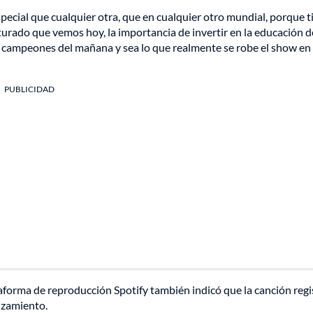
pecial que cualquier otra, que en cualquier otro mundial, porque t
turado que vemos hoy, la importancia de invertir en la educación d
os campeones del mañana y sea lo que realmente se robe el show en
PUBLICIDAD
ataforma de reproducción Spotify también indicó que la canción regi
nzamiento.