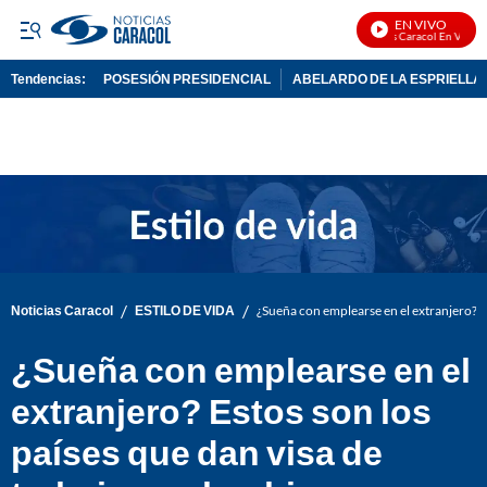
EN VIVO
Noticias Caracol En Vivo
Tendencias:
POSESIÓN PRESIDENCIAL
ABELARDO DE LA ESPRIELLA
PUBLICIDAD
/
/
Noticias Caracol
ESTILO DE VIDA
¿Sueña con emplearse en el extranjero? E
¿Sueña con emplearse en el
extranjero? Estos son los
países que dan visa de