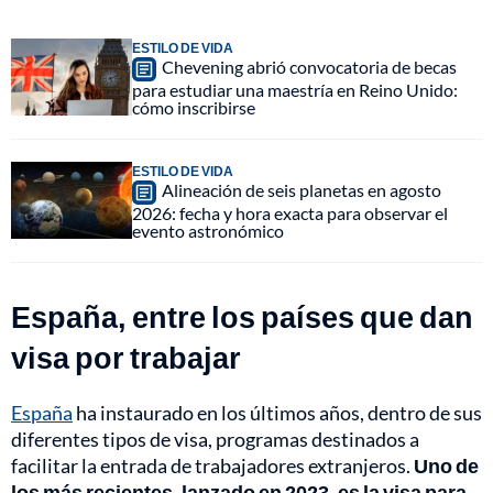
ESTILO DE VIDA
Chevening abrió convocatoria de becas
para estudiar una maestría en Reino Unido:
cómo inscribirse
ESTILO DE VIDA
Alineación de seis planetas en agosto
2026: fecha y hora exacta para observar el
evento astronómico
España, entre los países que dan
visa por trabajar
España
ha instaurado en los últimos años, dentro de sus
diferentes tipos de visa, programas destinados a
facilitar la entrada de trabajadores extranjeros.
Uno de
los más recientes, lanzado en 2023, es la visa para