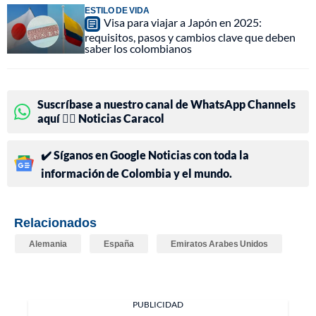
ESTILO DE VIDA
Visa para viajar a Japón en 2025:
requisitos, pasos y cambios clave que deben
saber los colombianos
Suscríbase a nuestro canal de WhatsApp Channels
aquí 👉🏻 Noticias Caracol
✔️ Síganos en Google Noticias con toda la
información de Colombia y el mundo.
Relacionados
Alemania
España
Emiratos Arabes Unidos
PUBLICIDAD