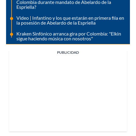
Colombia durante mandato de Abelardo de la
Espriella?
Video | Infantino y los que estarán en primera fila en
la posesión de Abelardo de la Espriella
Kraken Sinfónico arranca gira por Colombia: "Elkin
sigue haciendo música con nosotros"
PUBLICIDAD