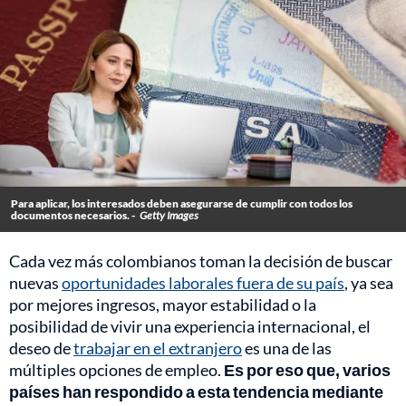
Para aplicar, los interesados deben asegurarse de cumplir con todos los
documentos necesarios. -
Getty Images
Cada vez más colombianos toman la decisión de buscar
nuevas
oportunidades laborales fuera de su país
, ya sea
por mejores ingresos, mayor estabilidad o la
posibilidad de vivir una experiencia internacional, el
deseo de
trabajar en el extranjero
es una de las
múltiples opciones de empleo.
Es por eso que, varios
países han respondido a esta tendencia mediante