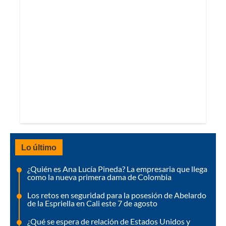
Lo último
¿Quién es Ana Lucía Pineda? La empresaria que llega
como la nueva primera dama de Colombia
Los retos en seguridad para la posesión de Abelardo
de la Espriella en Cali este 7 de agosto
¿Qué se espera de relación de Estados Unidos y