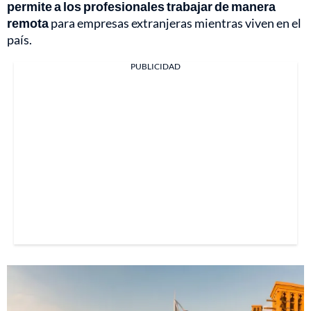
permite a los profesionales trabajar de manera
remota
para empresas extranjeras mientras viven en el
país.
PUBLICIDAD